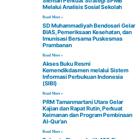
Sleman Perkuat Strategi SPMB
Melalui Analisis Sosial Sekolah
Read More »
SD Muhammadiyah Bendosari Gelar
BIAS, Pemeriksaan Kesehatan, dan
Imunisasi Bersama Puskesmas
Prambanan
Read More »
Akses Buku Resmi
Kemendikdasmen melalui Sistem
Informasi Perbukuan Indonesia
(SIBI)
Read More »
PRM Tamanmartani Utara Gelar
Kajian dan Rapat Rutin, Perkuat
Keimanan dan Program Pembinaan
Al-Qur’an
Read More »