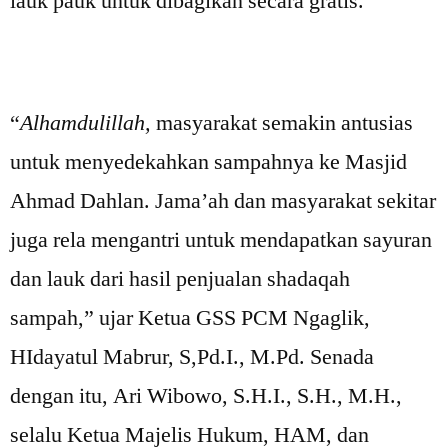
lauk pauk untuk dibagikan secara gratis.
“
Alhamdulillah,
masyarakat semakin antusias
untuk menyedekahkan sampahnya ke Masjid
Ahmad Dahlan. Jama’ah dan masyarakat sekitar
juga rela mengantri untuk mendapatkan sayuran
dan lauk dari hasil penjualan shadaqah
sampah,” ujar Ketua GSS PCM Ngaglik,
HIdayatul Mabrur, S,Pd.I., M.Pd. Senada
dengan itu, Ari Wibowo, S.H.I., S.H., M.H.,
selalu Ketua Majelis Hukum, HAM, dan