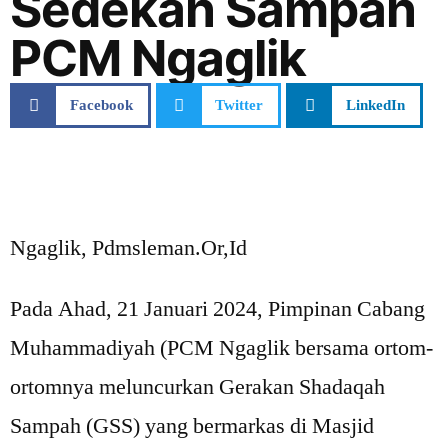
Sedekah Sampah
PCM Ngaglik
Facebook
Twitter
LinkedIn
Ngaglik, Pdmsleman.Or,Id
Pada Ahad, 21 Januari 2024, Pimpinan Cabang
Muhammadiyah (PCM Ngaglik bersama ortom-
ortomnya meluncurkan Gerakan Shadaqah
Sampah (GSS) yang bermarkas di Masjid