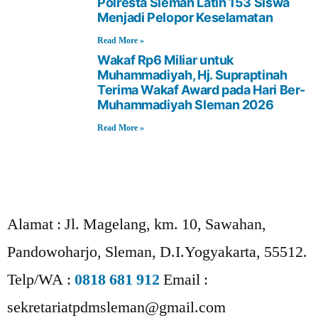
Polresta Sleman Latih 153 Siswa
Menjadi Pelopor Keselamatan
Read More »
Wakaf Rp6 Miliar untuk
Muhammadiyah, Hj. Supraptinah
Terima Wakaf Award pada Hari Ber-
Muhammadiyah Sleman 2026
Read More »
Alamat :
Jl. Magelang, km. 10, Sawahan,
Pandowoharjo, Sleman, D.I.Yogyakarta, 55512.
Telp/WA :
0818 681 912
Email :
sekretariatpdmsleman@gmail.com