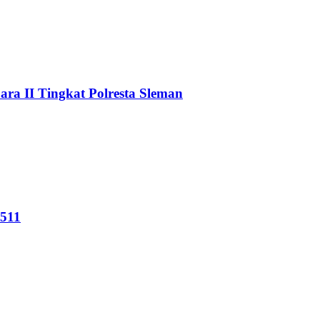
a II Tingkat Polresta Sleman
511‬