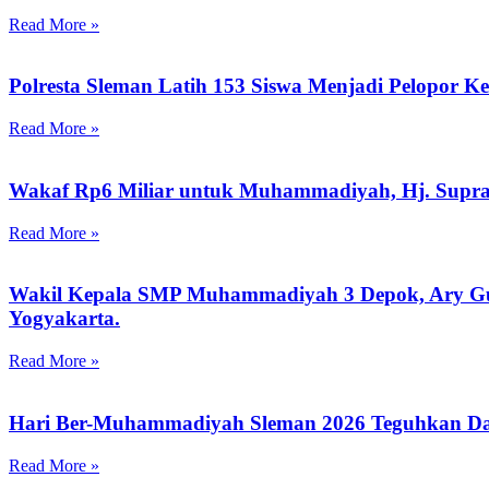
Read More »
Polresta Sleman Latih 153 Siswa Menjadi Pelopor K
Read More »
Wakaf Rp6 Miliar untuk Muhammadiyah, Hj. Supr
Read More »
Wakil Kepala SMP Muhammadiyah 3 Depok, Ary Guna
Yogyakarta.
Read More »
Hari Ber-Muhammadiyah Sleman 2026 Teguhkan Da
Read More »