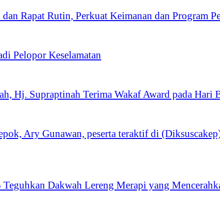
 dan Rapat Rutin, Perkuat Keimanan dan Program P
adi Pelopor Keselamatan
h, Hj. Supraptinah Terima Wakaf Award pada Har
k, Ary Gunawan, peserta teraktif di (Diksuscake
 Teguhkan Dakwah Lereng Merapi yang Mencerahk