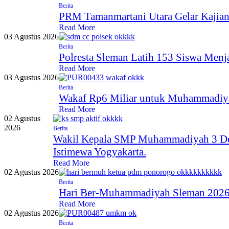
Berita
PRM Tamanmartani Utara Gelar Kajian
Read More
03 Agustus 2026
Berita
Polresta Sleman Latih 153 Siswa Menj
Read More
03 Agustus 2026
Berita
Wakaf Rp6 Miliar untuk Muhammadiya
Read More
02 Agustus
2026
Berita
Wakil Kepala SMP Muhammadiyah 3 Depo
Istimewa Yogyakarta.
Read More
02 Agustus 2026
Berita
Hari Ber-Muhammadiyah Sleman 2026
Read More
02 Agustus 2026
Berita