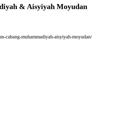
iyah & Aisyiyah Moyudan
nan-cabang-muhammadiyah-aisyiyah-moyudan/