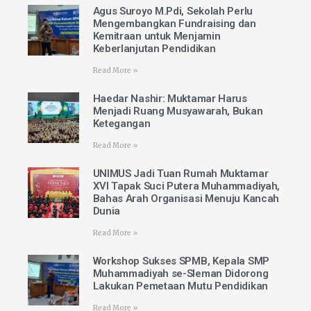
Agus Suroyo M.Pdi, Sekolah Perlu
Mengembangkan Fundraising dan
Kemitraan untuk Menjamin
Keberlanjutan Pendidikan
Read More »
Haedar Nashir: Muktamar Harus
Menjadi Ruang Musyawarah, Bukan
Ketegangan
Read More »
UNIMUS Jadi Tuan Rumah Muktamar
XVI Tapak Suci Putera Muhammadiyah,
Bahas Arah Organisasi Menuju Kancah
Dunia
Read More »
Workshop Sukses SPMB, Kepala SMP
Muhammadiyah se-Sleman Didorong
Lakukan Pemetaan Mutu Pendidikan
Read More »