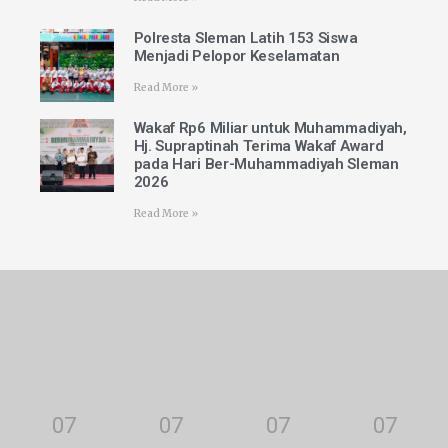
Polresta Sleman Latih 153 Siswa
Menjadi Pelopor Keselamatan
Read More »
Wakaf Rp6 Miliar untuk Muhammadiyah,
Hj. Supraptinah Terima Wakaf Award
pada Hari Ber-Muhammadiyah Sleman
2026
Read More »
07
07
07
07