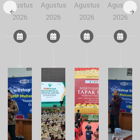
Agustus
Agustus
Agustus
Agustus
2026
2026
2026
2026