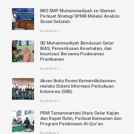
BKS SMP Muhammadiyah se-Sleman
Perkuat Strategi SPMB Melalui Analisis
Sosial Sekolah
Read More »
SD Muhammadiyah Bendosari Gelar
BIAS, Pemeriksaan Kesehatan, dan
Imunisasi Bersama Puskesmas
Prambanan
Read More »
Akses Buku Resmi Kemendikdasmen
melalui Sistem Informasi Perbukuan
Indonesia (SIBI)
Read More »
PRM Tamanmartani Utara Gelar Kajian
dan Rapat Rutin, Perkuat Keimanan dan
Program Pembinaan Al-Qur’an
Read More »