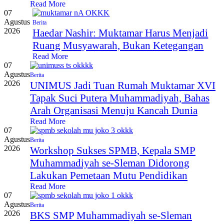
Read More
07
Agustus
Berita
2026
Haedar Nashir: Muktamar Harus Menjadi
Ruang Musyawarah, Bukan Ketegangan
Read More
07
Agustus
Berita
2026
UNIMUS Jadi Tuan Rumah Muktamar XVI
Tapak Suci Putera Muhammadiyah, Bahas
Arah Organisasi Menuju Kancah Dunia
Read More
07
Agustus
Berita
2026
Workshop Sukses SPMB, Kepala SMP
Muhammadiyah se-Sleman Didorong
Lakukan Pemetaan Mutu Pendidikan
Read More
07
Agustus
Berita
2026
BKS SMP Muhammadiyah se-Sleman