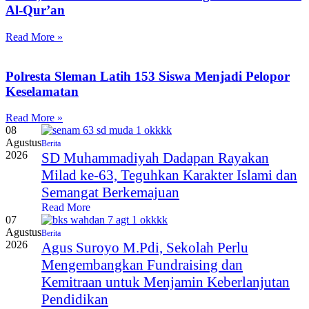
Al-Qur’an
Read More »
Polresta Sleman Latih 153 Siswa Menjadi Pelopor
Keselamatan
Read More »
08
Agustus
Berita
2026
SD Muhammadiyah Dadapan Rayakan
Milad ke-63, Teguhkan Karakter Islami dan
Semangat Berkemajuan
Read More
07
Agustus
Berita
2026
Agus Suroyo M.Pdi, Sekolah Perlu
Mengembangkan Fundraising dan
Kemitraan untuk Menjamin Keberlanjutan
Pendidikan