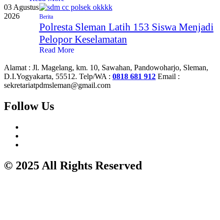
03 Agustus
2026
Berita
Polresta Sleman Latih 153 Siswa Menjadi
Pelopor Keselamatan
Read More
Alamat :
Jl. Magelang, km. 10, Sawahan, Pandowoharjo, Sleman,
D.I.Yogyakarta, 55512.
Telp/WA :
0818 681 912
Email :
sekretariatpdmsleman@gmail.com
Follow Us
© 2025 All Rights Reserved