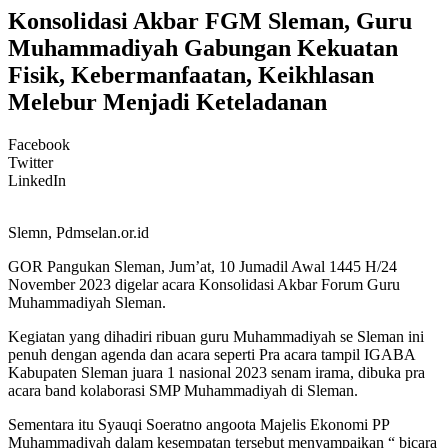
Konsolidasi Akbar FGM Sleman, Guru
Muhammadiyah Gabungan Kekuatan
Fisik, Kebermanfaatan, Keikhlasan
Melebur Menjadi Keteladanan
Facebook
Twitter
LinkedIn
Slemn, Pdmselan.or.id
GOR Pangukan Sleman, Jum’at, 10 Jumadil Awal 1445 H/24
November 2023 digelar acara Konsolidasi Akbar Forum Guru
Muhammadiyah Sleman.
Kegiatan yang dihadiri ribuan guru Muhammadiyah se Sleman ini
penuh dengan agenda dan acara seperti Pra acara tampil IGABA
Kabupaten Sleman juara 1 nasional 2023 senam irama, dibuka pra
acara band kolaborasi SMP Muhammadiyah di Sleman.
Sementara itu Syauqi Soeratno angoota Majelis Ekonomi PP
Muhammadiyah dalam kesempatan tersebut menyampaikan “ bicara