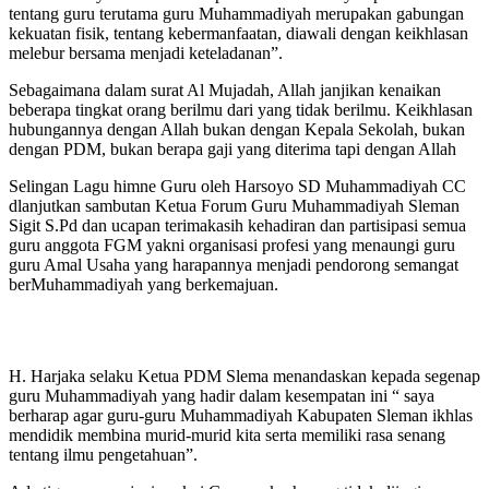
tentang guru terutama guru Muhammadiyah merupakan gabungan
kekuatan fisik, tentang kebermanfaatan, diawali dengan keikhlasan
melebur bersama menjadi keteladanan”.
Sebagaimana dalam surat Al Mujadah, Allah janjikan kenaikan
beberapa tingkat orang berilmu dari yang tidak berilmu. Keikhlasan
hubungannya dengan Allah bukan dengan Kepala Sekolah, bukan
dengan PDM, bukan berapa gaji yang diterima tapi dengan Allah
Selingan Lagu himne Guru oleh Harsoyo SD Muhammadiyah CC
dlanjutkan sambutan Ketua Forum Guru Muhammadiyah Sleman
Sigit S.Pd dan ucapan terimakasih kehadiran dan partisipasi semua
guru anggota FGM yakni organisasi profesi yang menaungi guru
guru Amal Usaha yang harapannya menjadi pendorong semangat
berMuhammadiyah yang berkemajuan.
H. Harjaka selaku Ketua PDM Slema menandaskan kepada segenap
guru Muhammadiyah yang hadir dalam kesempatan ini “ saya
berharap agar guru-guru Muhammadiyah Kabupaten Sleman ikhlas
mendidik membina murid-murid kita serta memiliki rasa senang
tentang ilmu pengetahuan”.