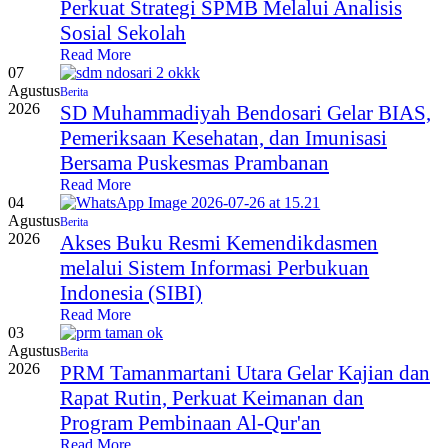
Perkuat Strategi SPMB Melalui Analisis
Sosial Sekolah
Read More
07
Agustus
Berita
2026
SD Muhammadiyah Bendosari Gelar BIAS,
Pemeriksaan Kesehatan, dan Imunisasi
Bersama Puskesmas Prambanan
Read More
04
Agustus
Berita
2026
Akses Buku Resmi Kemendikdasmen
melalui Sistem Informasi Perbukuan
Indonesia (SIBI)
Read More
03
Agustus
Berita
2026
PRM Tamanmartani Utara Gelar Kajian dan
Rapat Rutin, Perkuat Keimanan dan
Program Pembinaan Al-Qur'an
Read More