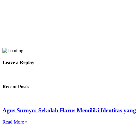
Leave a Replay
Recent Posts
Agus Suroyo: Sekolah Harus Memiliki Identitas ya
Read More »