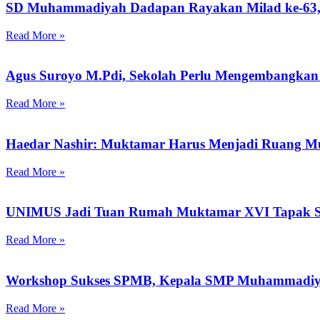
SD Muhammadiyah Dadapan Rayakan Milad ke-63, 
Read More »
Agus Suroyo M.Pdi, Sekolah Perlu Mengembangkan 
Read More »
Haedar Nashir: Muktamar Harus Menjadi Ruang M
Read More »
UNIMUS Jadi Tuan Rumah Muktamar XVI Tapak Su
Read More »
Workshop Sukses SPMB, Kepala SMP Muhammadiya
Read More »