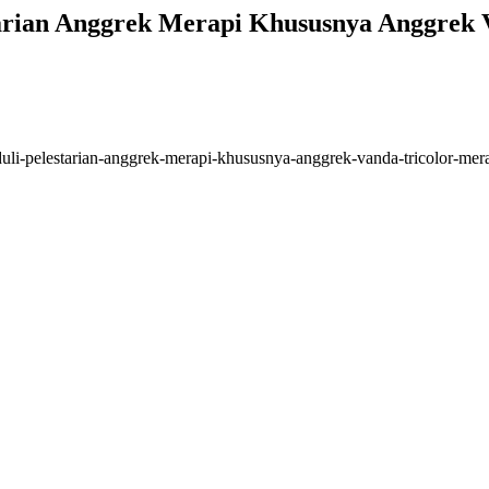
ian Anggrek Merapi Khususnya Anggrek V
i-pelestarian-anggrek-merapi-khususnya-anggrek-vanda-tricolor-mera