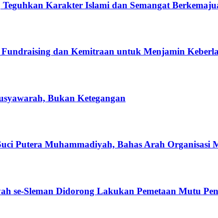
Teguhkan Karakter Islami dan Semangat Berkemaju
Fundraising dan Kemitraan untuk Menjamin Keberla
usyawarah, Bukan Ketegangan
ci Putera Muhammadiyah, Bahas Arah Organisasi 
h se-Sleman Didorong Lakukan Pemetaan Mutu Pen