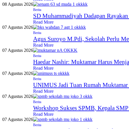
08 Agustus 2026
Berita
SD Muhammadiyah Dadapan Rayakan Mi
Read More
07 Agustus 2026
Berita
Agus Suroyo M.Pdi, Sekolah Perlu Me
Read More
07 Agustus 2026
Berita
Haedar Nashir: Muktamar Harus Menj
Read More
07 Agustus 2026
Berita
UNIMUS Jadi Tuan Rumah Muktamar X
Read More
07 Agustus 2026
Berita
Workshop Sukses SPMB, Kepala SMP 
Read More
07 Agustus 2026
Berita