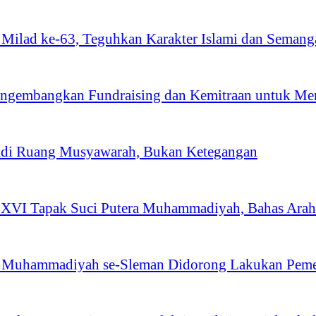
lad ke-63, Teguhkan Karakter Islami dan Semang
ngembangkan Fundraising dan Kemitraan untuk Men
adi Ruang Musyawarah, Bukan Ketegangan
VI Tapak Suci Putera Muhammadiyah, Bahas Arah 
Muhammadiyah se-Sleman Didorong Lakukan Peme