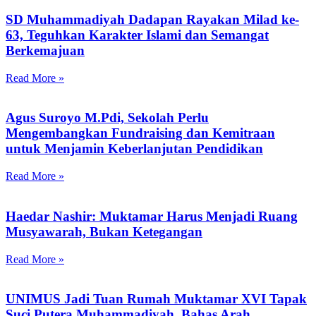
SD Muhammadiyah Dadapan Rayakan Milad ke-
63, Teguhkan Karakter Islami dan Semangat
Berkemajuan
Read More »
Agus Suroyo M.Pdi, Sekolah Perlu
Mengembangkan Fundraising dan Kemitraan
untuk Menjamin Keberlanjutan Pendidikan
Read More »
Haedar Nashir: Muktamar Harus Menjadi Ruang
Musyawarah, Bukan Ketegangan
Read More »
UNIMUS Jadi Tuan Rumah Muktamar XVI Tapak
Suci Putera Muhammadiyah, Bahas Arah