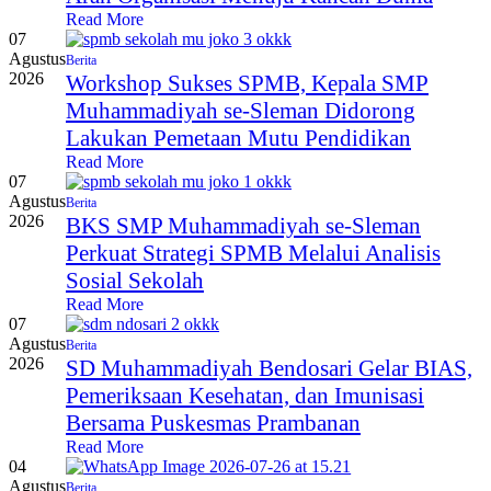
Read More
07
Agustus
Berita
2026
Workshop Sukses SPMB, Kepala SMP
Muhammadiyah se-Sleman Didorong
Lakukan Pemetaan Mutu Pendidikan
Read More
07
Agustus
Berita
2026
BKS SMP Muhammadiyah se-Sleman
Perkuat Strategi SPMB Melalui Analisis
Sosial Sekolah
Read More
07
Agustus
Berita
2026
SD Muhammadiyah Bendosari Gelar BIAS,
Pemeriksaan Kesehatan, dan Imunisasi
Bersama Puskesmas Prambanan
Read More
04
Agustus
Berita