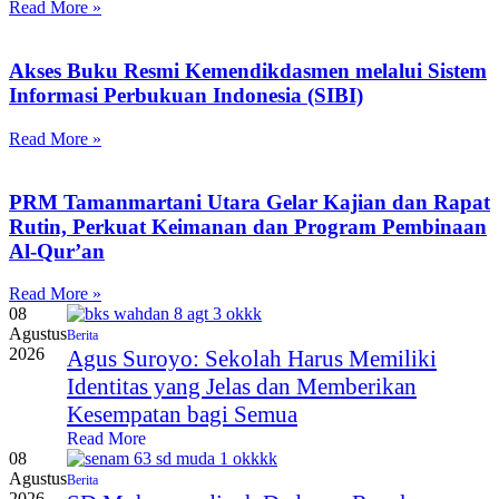
Read More »
Akses Buku Resmi Kemendikdasmen melalui Sistem
Informasi Perbukuan Indonesia (SIBI)
Read More »
PRM Tamanmartani Utara Gelar Kajian dan Rapat
Rutin, Perkuat Keimanan dan Program Pembinaan
Al-Qur’an
Read More »
08
Agustus
Berita
2026
Agus Suroyo: Sekolah Harus Memiliki
Identitas yang Jelas dan Memberikan
Kesempatan bagi Semua
Read More
08
Agustus
Berita
2026