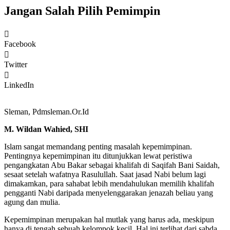
Jangan Salah Pilih Pemimpin
Facebook
Twitter
LinkedIn
Sleman, Pdmsleman.Or.Id
M. Wildan Wahied, SHI
Islam sangat memandang penting masalah kepemimpinan.
Pentingnya kepemimpinan itu ditunjukkan lewat peristiwa
pengangkatan Abu Bakar sebagai khalifah di Saqifah Bani Saidah,
sesaat setelah wafatnya Rasulullah. Saat jasad Nabi belum lagi
dimakamkan, para sahabat lebih mendahulukan memilih khalifah
pengganti Nabi daripada menyelenggarakan jenazah beliau yang
agung dan mulia.
Kepemimpinan merupakan hal mutlak yang harus ada, meskipun
hanya di tengah sebuah kelompok kecil. Hal ini terlihat dari sabda