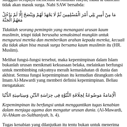
tidak akan masuk surga. Nabi SAW bersabda:
مَا مِنْ أَمِيرٍ يَلِي أَمْرَ الْمُسْلِمِينَ ثُمَّ لَا يَجْهَدُ لَهُمْ وَيَنْصَحُ إِلَّا لَمْ يَدْخُلْ
مَعَهُمْ الْجَنَّةَ
Tidaklah seorang
pemimpin yang menangani urusan kaum
muslimin, tetapi tidak berusaha semaksimal mungkin untuk
mengurusi mereka dan memberikan arahan kepada mereka,
kecuali
dia tidak akan bisa masuk surga bersama kaum muslimin itu
(HR.
Muslim).
Melihat fungsi-fungsi tersebut, maka kepemimpinan dalam Islam
bukanlah urusan menikmati kekuasaan belaka, melainkan berfungsi
untuk membimbing rakyatnya meraih kemaslahatan di dunia dan
akhirat. Semua fungsi kepemimpinan itu kemudian dirangkum oleh
Imam Al-Mawardi yang memberi definisi kepemimpinan. Beliau
mengatakan:
اَلْاِمَامَةُ مَوضُوعَةٌ لِخِلَافَةِ النُّبُوَّةِ فِى حِرَاسَةِ الدِّيْنِ وَسِيَاسِيَةِ الدُّنْيَا
Kepemimpinan itu berfungsi untuk menggantikan tugas kenabian
dalam menjaga agama dan mengatur urusan dunia
. (Al-Mawardi,
Al-Ahkam as-Sulthaniyah
, h. 4).
Tugas kenabian yang dilanjutkan itu tentu bukan untuk menerima