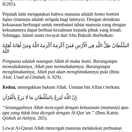
II/265).
Pepatah latin mengatakan bahwa manusia adalah
homo homini
lupus
(manusia adalah serigala bagi lainnya). Dengan demikian
kekuasaan berfungsi untuk membatasi tabiat manusia yang dengan
kekuatannya dapat berbuat kezaliman kepada pihak yang lemah.
Sehingga, dalam suatu riwayat dari Abu Bakrah disebutkan:
اَلسُّلْطَانُ ظِلُّ اللَّهِ فِي الْأَرْضِ فَمَنْ أَكْرَمَهُ أَكْرَمَهُ اللَّهُ وَمَنْ أَهَانَهُ أَهَانَهُ
اللَّهُ
Penguasa adalah naungan Allah di muka bumi. Barangsiapa
memuliakannya, Allah pun memuliakannya. Barangsiapa
menghinakannya, Allah pun akan menghinakannya pula
(Ibnu
Atsir,
Usud al-Ghabah
, h. 929).
Kedua,
menegakkan hukum Allah. Utsman bin Affan t berkata:
إِنَّ اللَّهَ لَيَزِعُ بِالسُّلْطَانِ مَا لَا يَزِعُ بِالْقُرْآنِ
“Sesungguhnya Allah mencegah dengan kekuasaan (manusia) apa
-
apa
yang tidak bisa dicegah dengan Al-Qur`an.”
(Ibnu Katsir,
Qishah al-Anbiya
, 265).
Lewat Al-Quran Allah mencegah manusia melakukan perbuatan