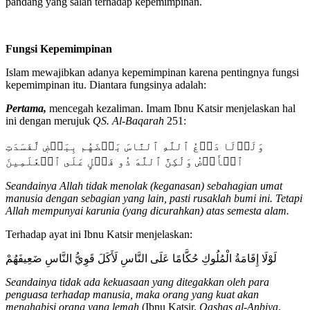
pandang yang salah terhadap kepemimpinan.
Fungsi Kepemimpinan
Islam mewajibkan adanya kepemimpinan karena pentingnya fungsi
kepemimpinan itu. Diantara fungsinya adalah:
Pertama,
mencegah kezaliman. Imam Ibnu Katsir menjelaskan hal
ini dengan merujuk
QS. Al-Baqarah
251:
وَلَوۡلَا دَفۡعُ ٱللَّهِ ٱلنَّاسَ بَعۡضَهُم بِبَعۡضٖ لَّفَسَدَتِ
ٱلۡأَرۡضُ وَلَٰكِنَّ ٱللَّهَ ذُو فَضۡلٍ عَلَى ٱلۡعَٰلَمِينَ
Seandainya Allah tidak menolak (keganasan) sebahagian umat
manusia dengan sebagian yang lain, pasti rusaklah bumi ini. Tetapi
Allah mempunyai karunia (yang dicurahkan) atas semesta alam.
Terhadap ayat ini Ibnu Katsir menjelaskan:
لَوْلَا إِقَامَةُ الْمُلُوكِ حُكَّامًا عَلَى النَّاسِ لَأَكَلَ قَوِيُّ النَّاسِ ضَعِيفَهُمْ
Seandainya tidak ada kekuasaan yang ditegakkan oleh para
penguasa terhadap manusia, maka orang yang kuat akan
menghabisi orang yang lemah
(Ibnu Katsir,
Qashas al-Anbiya
,