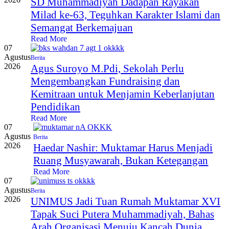
SD Muhammadiyah Dadapan Rayakan
Milad ke-63, Teguhkan Karakter Islami dan
Semangat Berkemajuan
Read More
07
Agustus
Berita
2026
Agus Suroyo M.Pdi, Sekolah Perlu
Mengembangkan Fundraising dan
Kemitraan untuk Menjamin Keberlanjutan
Pendidikan
Read More
07
Agustus
Berita
2026
Haedar Nashir: Muktamar Harus Menjadi
Ruang Musyawarah, Bukan Ketegangan
Read More
07
Agustus
Berita
2026
UNIMUS Jadi Tuan Rumah Muktamar XVI
Tapak Suci Putera Muhammadiyah, Bahas
Arah Organisasi Menuju Kancah Dunia