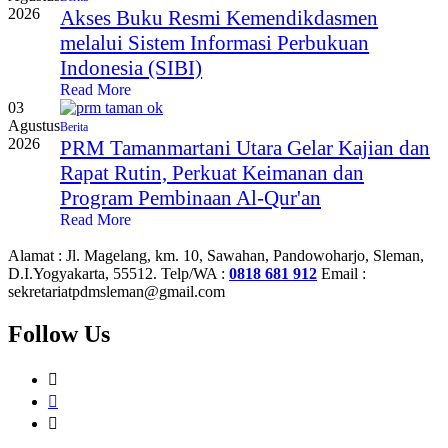
2026
Akses Buku Resmi Kemendikdasmen
melalui Sistem Informasi Perbukuan
Indonesia (SIBI)
Read More
03
Agustus
Berita
2026
PRM Tamanmartani Utara Gelar Kajian dan
Rapat Rutin, Perkuat Keimanan dan
Program Pembinaan Al-Qur'an
Read More
Alamat :
Jl. Magelang, km. 10, Sawahan, Pandowoharjo, Sleman,
D.I.Yogyakarta, 55512.
Telp/WA :
0818 681 912
Email :
sekretariatpdmsleman@gmail.com
Follow Us