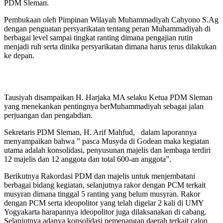
PDM Sleman.
Pembukaan oleh Pimpinan Wilayah Muhammadiyah Cahyono S.Ag
dengan penguatan persyarikatan tentang peran Muhammadiyah di
berbagai level sampai tingkat ranting dimana pengajian rutin
menjadi ruh serta dinika persyarikatan dimana harus terus dilakukan
ke depan.
Tausiyah disampaikan H. Harjaka MA selaku Ketua PDM Sleman
yang menekankan pentingnya berMuhammadiyah sebagai jalan
perjuangan dan pengabdian.
Sekretaris PDM Sleman, H. Arif Mahfud, dalam laporannya
menyampaikan bahwa ” pasca Musyda di Godean maka kegiatan
utama adalah konsolidasi, penyusunan majelis dan lembaga terdiri
12 majelis dan 12 anggota dan total 600-an anggota”.
Berikutnya Rakordasi PDM dan majelis untuk menjembatani
berbagai bidang kegiatan, selanjutnya rakor dengan PCM terkait
musyran dimana tinggal 5 ranting yang belum musyran. Rakor
dengan PCM serta ideopolitor yang telah digelar 2 kali di UMY
Yogyakarta harapannya ideopolitor juga dilaksanakan di cabang.
Selanjutnya adanya konsolidasi pemenangan daerah terkait calon