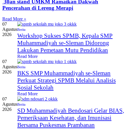
30an stand UMKM Ramaikan Dakwah
Pencerahan di Lereng Merapi
Read More »
07
Agustus
Berita
2026
Workshop Sukses SPMB, Kepala SMP
Muhammadiyah se-Sleman Didorong
Lakukan Pemetaan Mutu Pendidikan
Read More
07
Agustus
Berita
2026
BKS SMP Muhammadiyah se-Sleman
Perkuat Strategi SPMB Melalui Analisis
Sosial Sekolah
Read More
07
Agustus
Berita
2026
SD Muhammadiyah Bendosari Gelar BIAS,
Pemeriksaan Kesehatan, dan Imunisasi
Bersama Puskesmas Prambanan