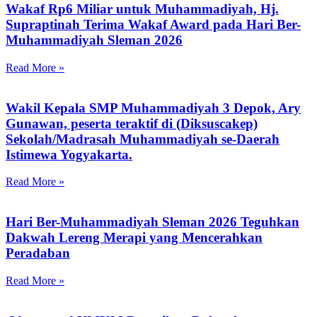
Wakaf Rp6 Miliar untuk Muhammadiyah, Hj.
Supraptinah Terima Wakaf Award pada Hari Ber-
Muhammadiyah Sleman 2026
Read More »
Wakil Kepala SMP Muhammadiyah 3 Depok, Ary
Gunawan, peserta teraktif di (Diksuscakep)
Sekolah/Madrasah Muhammadiyah se-Daerah
Istimewa Yogyakarta.
Read More »
Hari Ber-Muhammadiyah Sleman 2026 Teguhkan
Dakwah Lereng Merapi yang Mencerahkan
Peradaban
Read More »