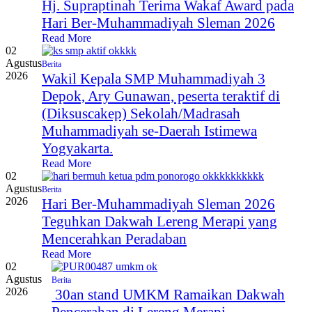
Hj. Supraptinah Terima Wakaf Award pada
Hari Ber-Muhammadiyah Sleman 2026
Read More
02
Agustus
Berita
2026
Wakil Kepala SMP Muhammadiyah 3
Depok, Ary Gunawan, peserta teraktif di
(Diksuscakep) Sekolah/Madrasah
Muhammadiyah se-Daerah Istimewa
Yogyakarta.
Read More
02
Agustus
Berita
2026
Hari Ber-Muhammadiyah Sleman 2026
Teguhkan Dakwah Lereng Merapi yang
Mencerahkan Peradaban
Read More
02
Agustus
Berita
2026
30an stand UMKM Ramaikan Dakwah