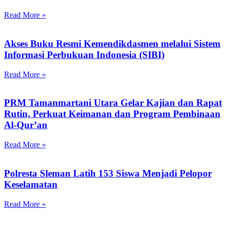
Read More »
Akses Buku Resmi Kemendikdasmen melalui Sistem
Informasi Perbukuan Indonesia (SIBI)
Read More »
PRM Tamanmartani Utara Gelar Kajian dan Rapat
Rutin, Perkuat Keimanan dan Program Pembinaan
Al-Qur’an
Read More »
Polresta Sleman Latih 153 Siswa Menjadi Pelopor
Keselamatan
Read More »