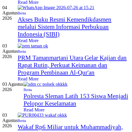
Read More
04
Agustus
Berita
2026
Akses Buku Resmi Kemendikdasmen
melalui Sistem Informasi Perbukuan
Indonesia (SIBI)
Read More
03
Agustus
Berita
2026
PRM Tamanmartani Utara Gelar Kajian dan
Rapat Rutin, Perkuat Keimanan dan
Program Pembinaan Al-Qur'an
Read More
03 Agustus
2026
Berita
Polresta Sleman Latih 153 Siswa Menjadi
Pelopor Keselamatan
Read More
03
Agustus
Berita
2026
Wakaf Rp6 Miliar untuk Muhammadiyah,