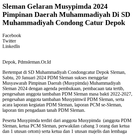
Sleman Gelaran Musypimda 2024
Pimpinan Daerah Muhammadiyah Di SD
Muhammadiyah Condong Catur Depok
Facebook
Twitter
LinkedIn
Depok, Pdmsleman.Or.Id
Bertempat di SD Muhammadiyah Condongcatur Depok Sleman,
Sabtu, 20 Januari 2024 PDM Sleman sukses menggelar
Musyawarah Pimpinan Daerah (Musypimda) Muhammadiyah
Sleman 2024 dengan agenda pembukaan, pembacaan tata tertib,
pengesahan anggota tambahan PDM Sleman masa bakti 2022-2027,
pengesahan anggota tambahan Musypimwil PDM Sleman, serta
acara laporan kegiatan PDM Sleman, laporan PCM se-Sleman,
laporan tim pengadaan tanah PDM Sleman.
Peserta Musypimda terdiri dari anggota Musypimda (anggota PDM
Sleman, ketua PCM Sleman, perwakilan cabang 3 orang dan ketua
dan 1 utusan ortom) serta ketua dan 1 utusan majelis dan lembaga