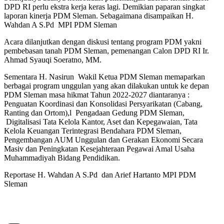
DPD RI perlu ekstra kerja keras lagi. Demikian paparan singkat
laporan kinerja PDM Sleman. Sebagaimana disampaikan H.
Wahdan A S.Pd MPI PDM Sleman
Acara dilanjutkan dengan diskusi tentang program PDM yakni
pembebasan tanah PDM Sleman, pemenangan Calon DPD RI Ir.
Ahmad Syauqi Soeratno, MM.
Sementara H. Nasirun Wakil Ketua PDM Sleman memaparkan
berbagai program unggulan yang akan dilakukan untuk ke depan
PDM Sleman masa hikmat Tahun 2022-2027 diantaranya :
Penguatan Koordinasi dan Konsolidasi Persyarikatan (Cabang,
Ranting dan Ortom),l Pengadaan Gedung PDM Sleman,
Digitalisasi Tata Kelola Kantor, Aset dan Kepegawaian, Tata
Kelola Keuangan Terintegrasi Bendahara PDM Sleman,
Pengembangan AUM Unggulan dan Gerakan Ekonomi Secara
Masiv dan Peningkatan Kesejahteraan Pegawai Amal Usaha
Muhammadiyah Bidang Pendidikan.
Reportase H. Wahdan A S.Pd dan Arief Hartanto MPI PDM
Sleman