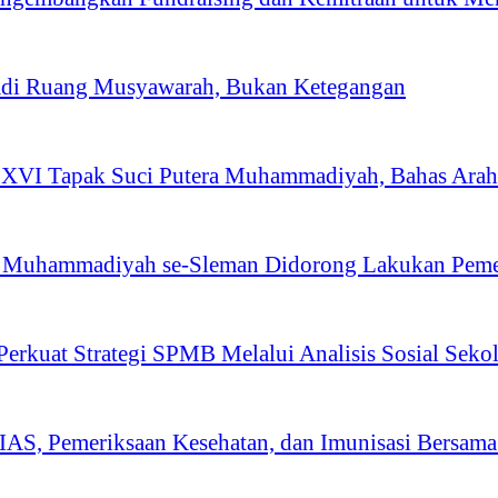
adi Ruang Musyawarah, Bukan Ketegangan
VI Tapak Suci Putera Muhammadiyah, Bahas Arah 
Muhammadiyah se-Sleman Didorong Lakukan Peme
kuat Strategi SPMB Melalui Analisis Sosial Seko
AS, Pemeriksaan Kesehatan, dan Imunisasi Bersam