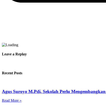
Leave a Replay
Recent Posts
Agus Suroyo M.Pdi, Sekolah Perlu Mengembangkan 
Read More »