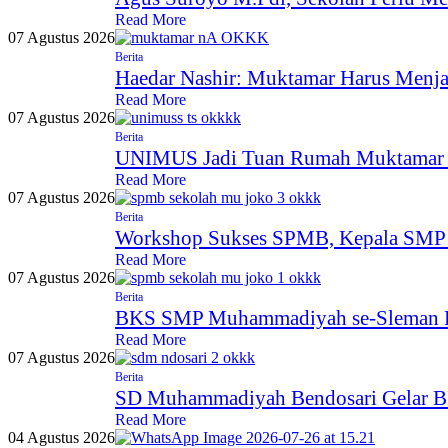
Read More
07 Agustus 2026
Berita
Haedar Nashir: Muktamar Harus Menj
Read More
07 Agustus 2026
Berita
UNIMUS Jadi Tuan Rumah Muktamar X
Read More
07 Agustus 2026
Berita
Workshop Sukses SPMB, Kepala SMP 
Read More
07 Agustus 2026
Berita
BKS SMP Muhammadiyah se-Sleman Per
Read More
07 Agustus 2026
Berita
SD Muhammadiyah Bendosari Gelar BI
Read More
04 Agustus 2026