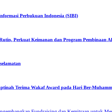
nformasi Perbukuan Indonesia (SIBI)
Rutin, Perkuat Keimanan dan Program Pembinaan A
eselamatan
aptinah Terima Wakaf Award pada Hari Ber-Muhamm
ngembangkan Fundraising dan Kemitraan untuk Men