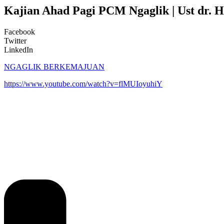
Kajian Ahad Pagi PCM Ngaglik | Ust dr. H.
Facebook
Twitter
LinkedIn
NGAGLIK BERKEMAJUAN
https://www.youtube.com/watch?v=flMUIoyuhiY