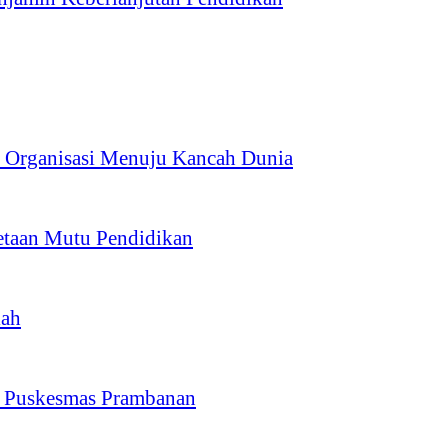
Organisasi Menuju Kancah Dunia
taan Mutu Pendidikan
lah
a Puskesmas Prambanan