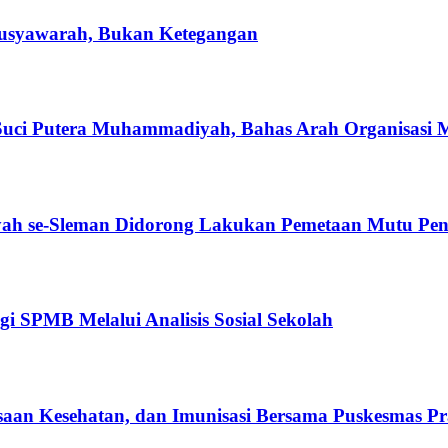
usyawarah, Bukan Ketegangan
ci Putera Muhammadiyah, Bahas Arah Organisasi 
h se-Sleman Didorong Lakukan Pemetaan Mutu Pen
 SPMB Melalui Analisis Sosial Sekolah
aan Kesehatan, dan Imunisasi Bersama Puskesmas 