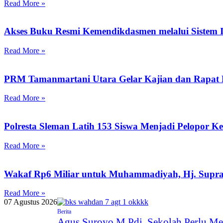
Read More »
Akses Buku Resmi Kemendikdasmen melalui Sistem I
Read More »
PRM Tamanmartani Utara Gelar Kajian dan Rapat 
Read More »
Polresta Sleman Latih 153 Siswa Menjadi Pelopor K
Read More »
Wakaf Rp6 Miliar untuk Muhammadiyah, Hj. Supr
Read More »
07 Agustus 2026
Berita
Agus Suroyo M.Pdi, Sekolah Perlu Me