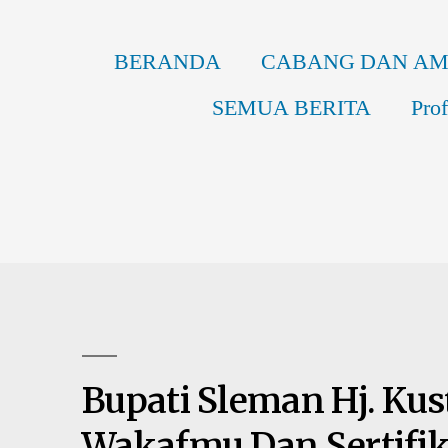
BERANDA
CABANG DAN AM
SEMUA BERITA
Prof
Bupati Sleman Hj. Kust
Wakafmu Dan Sertifika