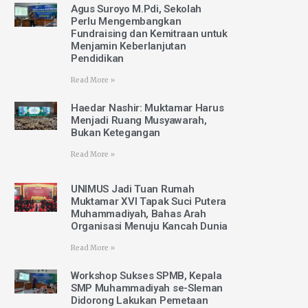
Agus Suroyo M.Pdi, Sekolah
Perlu Mengembangkan
Fundraising dan Kemitraan untuk
Menjamin Keberlanjutan
Pendidikan
Read More »
Haedar Nashir: Muktamar Harus
Menjadi Ruang Musyawarah,
Bukan Ketegangan
Read More »
UNIMUS Jadi Tuan Rumah
Muktamar XVI Tapak Suci Putera
Muhammadiyah, Bahas Arah
Organisasi Menuju Kancah Dunia
Read More »
Workshop Sukses SPMB, Kepala
SMP Muhammadiyah se-Sleman
Didorong Lakukan Pemetaan