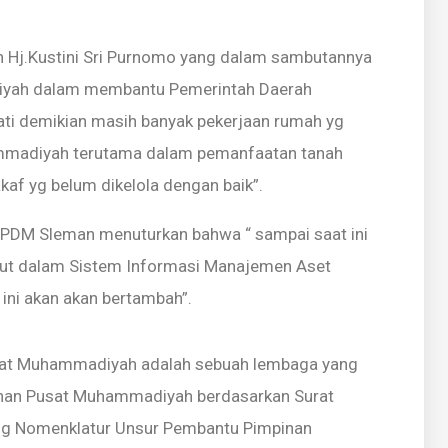
an Hj.Kustini Sri Purnomo yang dalam sambutannya
iyah dalam membantu Pemerintah Daerah
i demikian masih banyak pekerjaan rumah yg
ammadiyah terutama dalam pemanfaatan tanah
f yg belum dikelola dengan baik”.
PDM Sleman menuturkan bahwa “ sampai saat ini
ut dalam Sistem Informasi Manajemen Aset
ni akan akan bertambah”.
sat Muhammadiyah adalah sebuah lembaga yang
inan Pusat Muhammadiyah berdasarkan Surat
ng Nomenklatur Unsur Pembantu Pimpinan