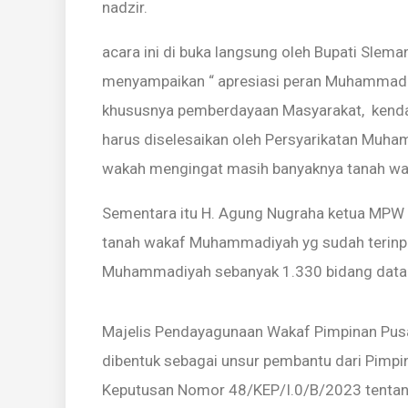
nadzir.
acara ini di buka langsung oleh Bupati Slem
menyampaikan “ apresiasi peran Muhammad
khususnya pemberdayaan Masyarakat, kendat
harus diselesaikan oleh Persyarikatan Muh
wakah mengingat masih banyaknya tanah waka
Sementara itu H. Agung Nugraha ketua MPW 
tanah wakaf Muhammadiyah yg sudah terinp
Muhammadiyah sebanyak 1.330 bidang data i
Majelis Pendayagunaan Wakaf Pimpinan Pu
dibentuk sebagai unsur pembantu dari Pimp
Keputusan Nomor 48/KEP/I.0/B/2023 tenta