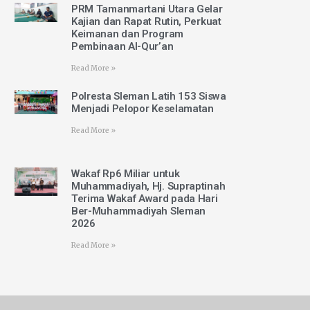
PRM Tamanmartani Utara Gelar
Kajian dan Rapat Rutin, Perkuat
Keimanan dan Program
Pembinaan Al-Qur’an
Read More »
Polresta Sleman Latih 153 Siswa
Menjadi Pelopor Keselamatan
Read More »
Wakaf Rp6 Miliar untuk
Muhammadiyah, Hj. Supraptinah
Terima Wakaf Award pada Hari
Ber-Muhammadiyah Sleman
2026
Read More »