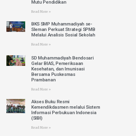
Mutu Pendidikan
Read More »
BKS SMP Muhammadiyah se-
Sleman Perkuat Strategi SPMB
Melalui Analisis Sosial Sekolah
Read More »
SD Muhammadiyah Bendosari
Gelar BIAS, Pemeriksaan
Kesehatan, dan Imunisasi
Bersama Puskesmas
Prambanan
Read More »
Akses Buku Resmi
Kemendikdasmen melalui Sistem
Informasi Perbukuan Indonesia
(SIBI)
Read More »