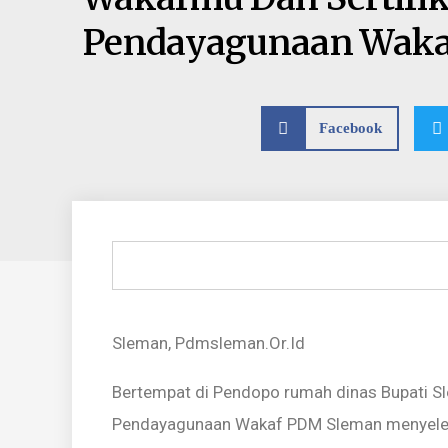
Pendayagunaan Wak
Facebook
Sleman, Pdmsleman.Or.Id
Bertempat di Pendopo rumah dinas Bupati Sl
Pendayagunaan Wakaf PDM Sleman menyeleng