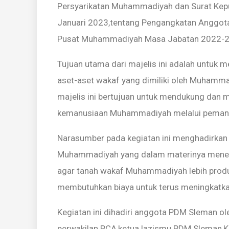
Persyarikatan Muhammadiyah dan Surat Kep
Januari 2023,tentang Pengangkatan Anggot
Pusat Muhammadiyah Masa Jabatan 2022-2
Tujuan utama dari majelis ini adalah untuk
aset-aset wakaf yang dimiliki oleh Muhammadi
majelis ini bertujuan untuk mendukung dan
kemanusiaan Muhammadiyah melalui pemanf
Narasumber pada kegiatan ini menghadirka
Muhammadiyah yang dalam materinya menega
agar tanah wakaf Muhammadiyah lebih produ
membutuhkan biaya untuk terus meningkatk
Kegiatan ini dihadiri anggota PDM Sleman o
perwakilan PCA,ketua lazismu PDM Sleman,K