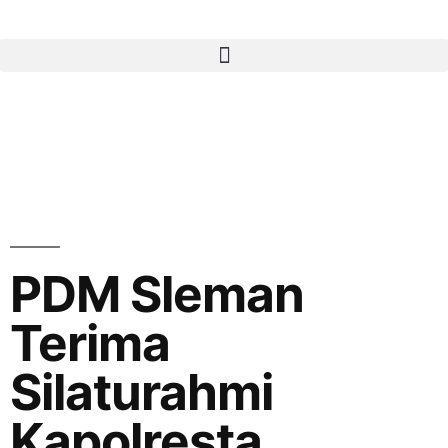
PDM Sleman
Terima
Silaturahmi
Kapolresta