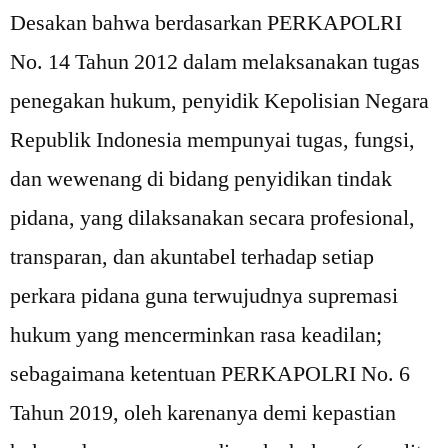
Desakan bahwa berdasarkan PERKAPOLRI
No. 14 Tahun 2012 dalam melaksanakan tugas
penegakan hukum, penyidik Kepolisian Negara
Republik Indonesia mempunyai tugas, fungsi,
dan wewenang di bidang penyidikan tindak
pidana, yang dilaksanakan secara profesional,
transparan, dan akuntabel terhadap setiap
perkara pidana guna terwujudnya supremasi
hukum yang mencerminkan rasa keadilan;
sebagaimana ketentuan PERKAPOLRI No. 6
Tahun 2019, oleh karenanya demi kepastian