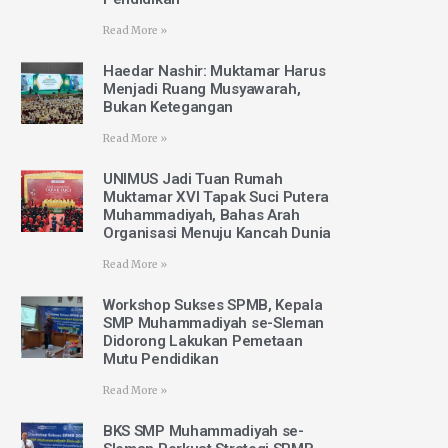
Read More »
Haedar Nashir: Muktamar Harus
Menjadi Ruang Musyawarah,
Bukan Ketegangan
Read More »
UNIMUS Jadi Tuan Rumah
Muktamar XVI Tapak Suci Putera
Muhammadiyah, Bahas Arah
Organisasi Menuju Kancah Dunia
Read More »
Workshop Sukses SPMB, Kepala
SMP Muhammadiyah se-Sleman
Didorong Lakukan Pemetaan
Mutu Pendidikan
Read More »
BKS SMP Muhammadiyah se-