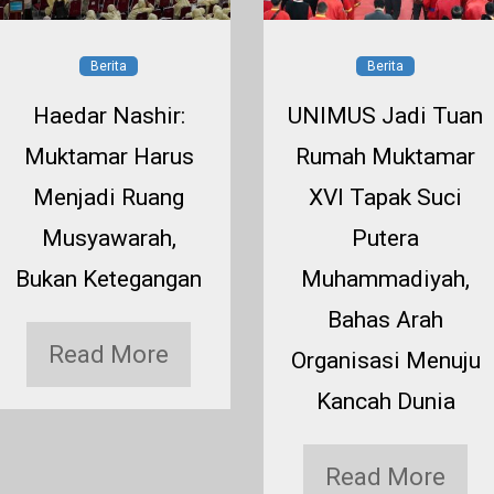
Berita
Berita
Haedar Nashir:
UNIMUS Jadi Tuan
Muktamar Harus
Rumah Muktamar
Menjadi Ruang
XVI Tapak Suci
Musyawarah,
Putera
Bukan Ketegangan
Muhammadiyah,
Bahas Arah
Read More
Organisasi Menuju
Kancah Dunia
Read More