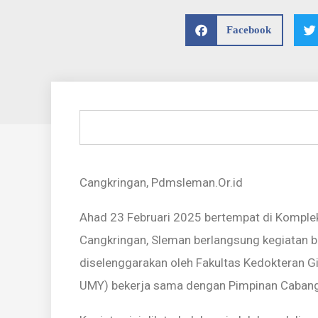
Facebook
Cangkringan, Pdmsleman.Or.id
Ahad 23 Februari 2025 bertempat di Kompl
Cangkringan, Sleman berlangsung kegiatan bak
diselenggarakan oleh Fakultas Kedokteran 
UMY) bekerja sama dengan Pimpinan Caban