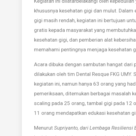
Kegiatan ini dilatarbelakangi oleh kepeduli
khususnya kesehatan gigi dan mulut. Dalam 
gigi masih rendah, kegiatan ini bertujuan u
gratis kepada masyarakat yang membutuhkan.
kesehatan gigi, dan pemberian alat kebersiha
memahami pentingnya menjaga kesehatan gi
Acara dibuka dengan sambutan hangat dari pa
dilakukan oleh tim Dental Resque FKG UMY. 
kegiatan ini, namun hanya 63 orang yang had
pemeriksaan, ditemukan berbagai masalah ke
scaling pada 25 orang, tambal gigi pada 12 o
11 orang mendapatkan edukasi kesehatan gig
Menurut
Supriyanto, dari Lembaga Resiliens