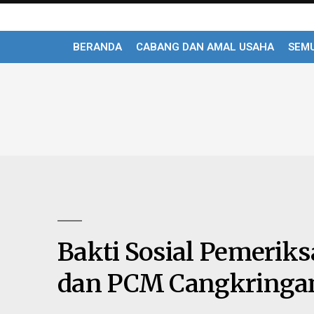
BERANDA
CABANG DAN AMAL USAHA
SEMU
Bakti Sosial Pemerik
dan PCM Cangkringa