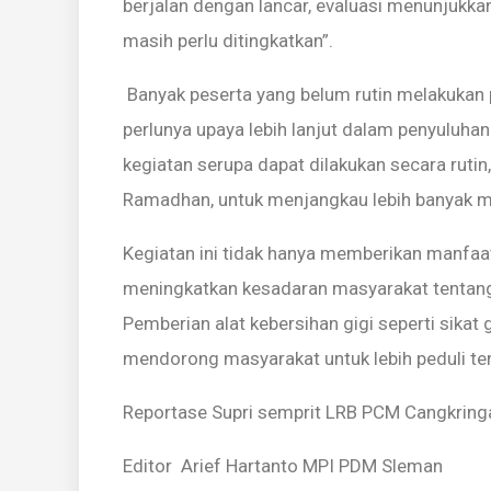
berjalan dengan lancar, evaluasi menunjukk
masih perlu ditingkatkan”.
Banyak peserta yang belum rutin melakukan 
perlunya upaya lebih lanjut dalam penyuluhan
kegiatan serupa dapat dilakukan secara rutin
Ramadhan, untuk menjangkau lebih banyak m
Kegiatan ini tidak hanya memberikan manfaat
meningkatkan kesadaran masyarakat tentang
Pemberian alat kebersihan gigi seperti sikat
mendorong masyarakat untuk lebih peduli te
Reportase Supri semprit LRB PCM Cangkring
Editor Arief Hartanto MPI PDM Sleman