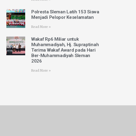
Polresta Sleman Latih 153 Siswa
Menjadi Pelopor Keselamatan
Read More »
Wakaf Rp6 Miliar untuk
Muhammadiyah, Hj. Supraptinah
Terima Wakaf Award pada Hari
Ber-Muhammadiyah Sleman
2026
Read More »