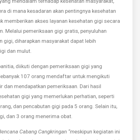
an yang mendalam terhadap kesehatan masyarakat,
era di mana kesadaran akan pentingnya kesehatan
ntuk memberikan akses layanan kesehatan gigi secara
 Melalui pemeriksaan gigi gratis, penyuluhan
n gigi, diharapkan masyarakat dapat lebih
gi dan mulut.
nitia, diikuti dengan pemeriksaan gigi yang
Sebanyak 107 orang mendaftar untuk mengikuti
ir dan mendapatkan pemeriksaan. Dari hasil
sehatan gigi yang memerlukan perhatian, seperti
rang, dan pencabutan gigi pada 5 orang. Selain itu,
i, dan 3 orang menerima obat.
i Bencana Cabang Cangkringan “m
eskipun kegiatan ini