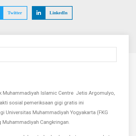
Twitter
LinkedIn
ek Muhammadiyah Islamic Centre Jetis Argomulyo,
ti sosial pemeriksaan gigi gratis ini
Gigi Universitas Muhammadiyah Yogyakarta (FKG
g Muhammadiyah Cangkringan.