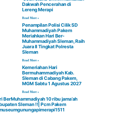
Dakwah Pencerahan di
Lereng Merapi
Read More »
Penampilan Polisi Cilik SD
Muhammadiyah Pakem
Meriahkan Hari Ber-
Muhammadiyah Sleman, Raih
Juara II Tingkat Polresta
Sleman
Read More »
Kemeriahan Hari
Bermuhammadiyah Kab.
Sleman di Cabang Pakem,
MGM Sabtu 1 Agustus 2027
Read More »
ri BerMuhammadiyah 10 ribu jama’ah
bupaten Sleman !!| Pcm Pakem
museumgunungapimerapi1511‬