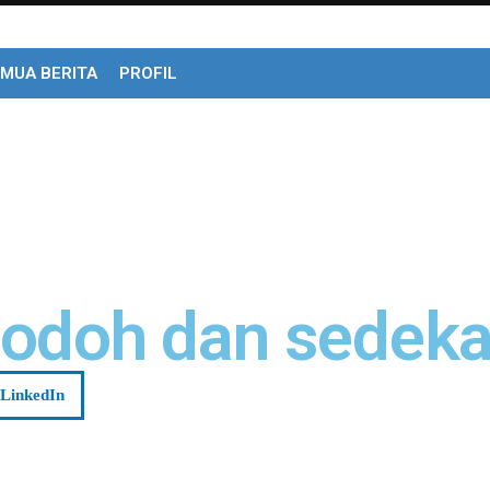
MUA BERITA
PROFIL
 jodoh dan sedek
LinkedIn