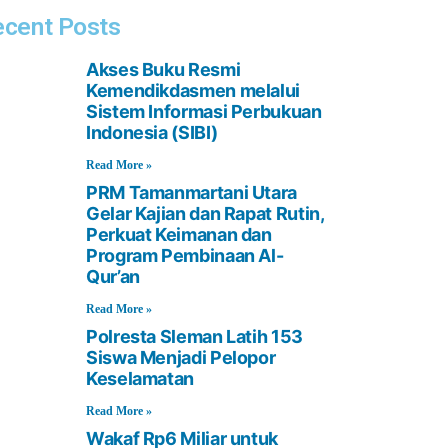
cent Posts
Akses Buku Resmi
Kemendikdasmen melalui
Sistem Informasi Perbukuan
Indonesia (SIBI)
Read More »
PRM Tamanmartani Utara
Gelar Kajian dan Rapat Rutin,
Perkuat Keimanan dan
Program Pembinaan Al-
Qur’an
Read More »
Polresta Sleman Latih 153
Siswa Menjadi Pelopor
Keselamatan
Read More »
Wakaf Rp6 Miliar untuk