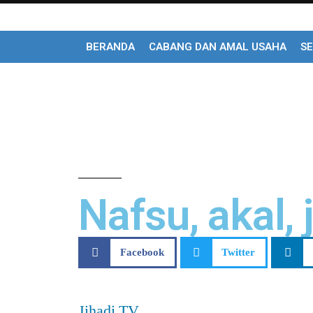
BERANDA
CABANG DAN AMAL USAHA
SE
Nafsu, akal,
Facebook
Twitter
Jihadi TV