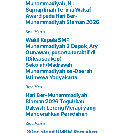
Muhammadiyah, Hj.
Supraptinah Terima Wakaf
Award pada Hari Ber-
Muhammadiyah Sleman 2026
Read More »
Wakil Kepala SMP
Muhammadiyah 3 Depok, Ary
Gunawan, peserta teraktif di
(Diksuscakep)
Sekolah/Madrasah
Muhammadiyah se-Daerah
Istimewa Yogyakarta.
Read More »
Hari Ber-Muhammadiyah
Sleman 2026 Teguhkan
Dakwah Lereng Merapi yang
Mencerahkan Peradaban
Read More »
30an stand UMKM Ramaikan