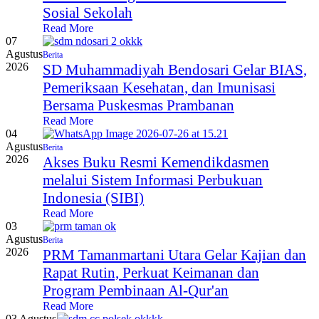
Sosial Sekolah
Read More
07
Agustus
Berita
2026
SD Muhammadiyah Bendosari Gelar BIAS,
Pemeriksaan Kesehatan, dan Imunisasi
Bersama Puskesmas Prambanan
Read More
04
Agustus
Berita
2026
Akses Buku Resmi Kemendikdasmen
melalui Sistem Informasi Perbukuan
Indonesia (SIBI)
Read More
03
Agustus
Berita
2026
PRM Tamanmartani Utara Gelar Kajian dan
Rapat Rutin, Perkuat Keimanan dan
Program Pembinaan Al-Qur'an
Read More
03 Agustus