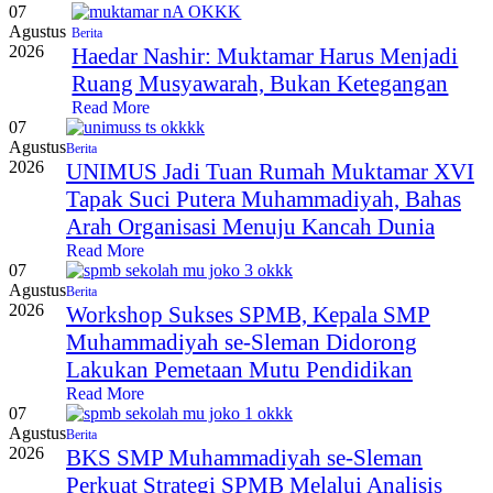
07
Agustus
Berita
2026
Haedar Nashir: Muktamar Harus Menjadi
Ruang Musyawarah, Bukan Ketegangan
Read More
07
Agustus
Berita
2026
UNIMUS Jadi Tuan Rumah Muktamar XVI
Tapak Suci Putera Muhammadiyah, Bahas
Arah Organisasi Menuju Kancah Dunia
Read More
07
Agustus
Berita
2026
Workshop Sukses SPMB, Kepala SMP
Muhammadiyah se-Sleman Didorong
Lakukan Pemetaan Mutu Pendidikan
Read More
07
Agustus
Berita
2026
BKS SMP Muhammadiyah se-Sleman
Perkuat Strategi SPMB Melalui Analisis