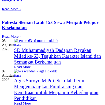
Read More »
Polresta Sleman Latih 153 Siswa Menjadi Pelopor
Keselamatan
Read More »
08
Agustus
Berita
2026
SD Muhammadiyah Dadapan Rayakan
Milad ke-63, Teguhkan Karakter Islami dan
Semangat Berkemajuan
Read More
07
Agustus
Berita
2026
Agus Suroyo M.Pdi, Sekolah Perlu
Mengembangkan Fundraising dan
Kemitraan untuk Menjamin Keberlanjutan
Pendidikan
Read More