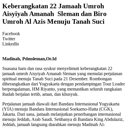
Keberangkatan 22 Jamaah Umroh
Aisyiyah Amanah Sleman dan Biro
Umroh Al Azis Menuju Tanah Suci
Facebook
Twitter
LinkedIn
Madinah, Pdmsleman,Or.Id
Suasana haru dan rasa syukur menyelimuti keberangkatan 22
jamaah umroh Aisyiyah Amanah Sleman yang memulai perjalanan
spiritual menuju Tanah Suci pada 21 Desember. Rombongan
diberangkatkan dari Yogyakarta dengan pendampingan Tour Leader
berpengalaman, HM Riyanto, yang memastikan seluruh rangkaian
ibadah berjalan tertib, aman, dan khusyuk.
Perjalanan jamaah diawali dari Bandara Internasional Yogyakarta
(YIA) menuju Bandara Internasional Soekarno-Hatta (CGK),
Jakarta. Dari sana, jamaah melanjutkan penerbangan internasional
menuju Jeddah, Arab Saudi. Setibanya di Bandara King Abdulaziz,
Jeddah, jamaah langsung diarahkan menuju Madinah Al-