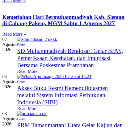
Read More »
Kemeriahan Hari Bermuhammadiyah Kab. Sleman
di Cabang Pakem, MGM Sabtu 1 Agustus 2027
Read More »
07
Agustus
Berita
2026
SD Muhammadiyah Bendosari Gelar BIAS,
Pemeriksaan Kesehatan, dan Imunisasi
Bersama Puskesmas Prambanan
Read More
04
Agustus
Berita
2026
Akses Buku Resmi Kemendikdasmen
melalui Sistem Informasi Perbukuan
Indonesia (SIBI)
Read More
03
Agustus
Berita
2026
PRM Tamanmartani Utara Gelar Kajian dan