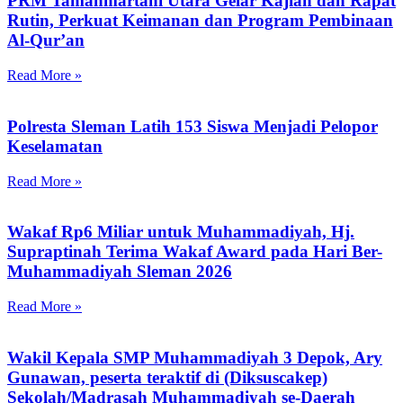
PRM Tamanmartani Utara Gelar Kajian dan Rapat
Rutin, Perkuat Keimanan dan Program Pembinaan
Al-Qur’an
Read More »
Polresta Sleman Latih 153 Siswa Menjadi Pelopor
Keselamatan
Read More »
Wakaf Rp6 Miliar untuk Muhammadiyah, Hj.
Supraptinah Terima Wakaf Award pada Hari Ber-
Muhammadiyah Sleman 2026
Read More »
Wakil Kepala SMP Muhammadiyah 3 Depok, Ary
Gunawan, peserta teraktif di (Diksuscakep)
Sekolah/Madrasah Muhammadiyah se-Daerah