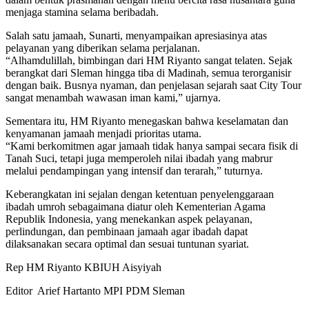
menjaga stamina selama beribadah.
Salah satu jamaah, Sunarti, menyampaikan apresiasinya atas
pelayanan yang diberikan selama perjalanan.
“Alhamdulillah, bimbingan dari HM Riyanto sangat telaten. Sejak
berangkat dari Sleman hingga tiba di Madinah, semua terorganisir
dengan baik. Busnya nyaman, dan penjelasan sejarah saat City Tour
sangat menambah wawasan iman kami,” ujarnya.
Sementara itu, HM Riyanto menegaskan bahwa keselamatan dan
kenyamanan jamaah menjadi prioritas utama.
“Kami berkomitmen agar jamaah tidak hanya sampai secara fisik di
Tanah Suci, tetapi juga memperoleh nilai ibadah yang mabrur
melalui pendampingan yang intensif dan terarah,” tuturnya.
Keberangkatan ini sejalan dengan ketentuan penyelenggaraan
ibadah umroh sebagaimana diatur oleh Kementerian Agama
Republik Indonesia, yang menekankan aspek pelayanan,
perlindungan, dan pembinaan jamaah agar ibadah dapat
dilaksanakan secara optimal dan sesuai tuntunan syariat.
Rep HM Riyanto KBIUH Aisyiyah
Editor Arief Hartanto MPI PDM Sleman