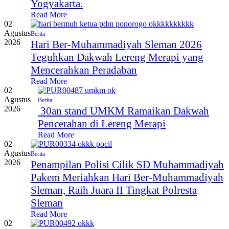
Yogyakarta.
Read More
02
Agustus
Berita
2026
Hari Ber-Muhammadiyah Sleman 2026
Teguhkan Dakwah Lereng Merapi yang
Mencerahkan Peradaban
Read More
02
Agustus
Berita
2026
30an stand UMKM Ramaikan Dakwah
Pencerahan di Lereng Merapi
Read More
02
Agustus
Berita
2026
Penampilan Polisi Cilik SD Muhammadiyah
Pakem Meriahkan Hari Ber-Muhammadiyah
Sleman, Raih Juara II Tingkat Polresta
Sleman
Read More
02