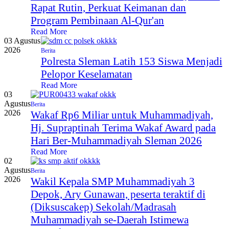
Rapat Rutin, Perkuat Keimanan dan
Program Pembinaan Al-Qur'an
Read More
03 Agustus
2026
Berita
Polresta Sleman Latih 153 Siswa Menjadi
Pelopor Keselamatan
Read More
03
Agustus
Berita
2026
Wakaf Rp6 Miliar untuk Muhammadiyah,
Hj. Supraptinah Terima Wakaf Award pada
Hari Ber-Muhammadiyah Sleman 2026
Read More
02
Agustus
Berita
2026
Wakil Kepala SMP Muhammadiyah 3
Depok, Ary Gunawan, peserta teraktif di
(Diksuscakep) Sekolah/Madrasah
Muhammadiyah se-Daerah Istimewa