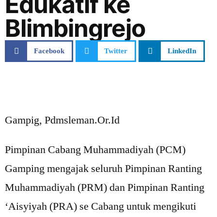
Edukatif ke
Blimbingrejo
Facebook
Twitter
LinkedIn
Gampig, Pdmsleman.Or.Id
Pimpinan Cabang Muhammadiyah (PCM)
Gamping mengajak seluruh Pimpinan Ranting
Muhammadiyah (PRM) dan Pimpinan Ranting
‘Aisyiyah (PRA) se Cabang untuk mengikuti