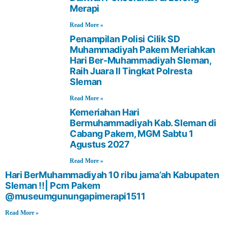
Merapi
Read More »
Penampilan Polisi Cilik SD
Muhammadiyah Pakem Meriahkan
Hari Ber-Muhammadiyah Sleman,
Raih Juara II Tingkat Polresta
Sleman
Read More »
Kemeriahan Hari
Bermuhammadiyah Kab. Sleman di
Cabang Pakem, MGM Sabtu 1
Agustus 2027
Read More »
Hari BerMuhammadiyah 10 ribu jama’ah Kabupaten
Sleman !!| Pcm Pakem
‪@museumgunungapimerapi1511‬
Read More »