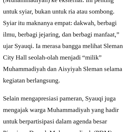
(Muhammadiyah) ke eksternal. Ini penting
untuk syiar, bukan untuk ria atau sombong.
Syiar itu maknanya empat: dakwah, berbagi
ilmu, berbagi jejaring, dan berbagi manfaat,”
ujar Syauqi. Ia merasa bangga melihat Sleman
City Hall seolah-olah menjadi “milik”
Muhammadiyah dan Aisyiyah Sleman selama
kegiatan berlangsung.
Selain mengapresiasi pameran, Syauqi juga
mengajak warga Muhammadiyah yang hadir
untuk berpartisipasi dalam agenda besar