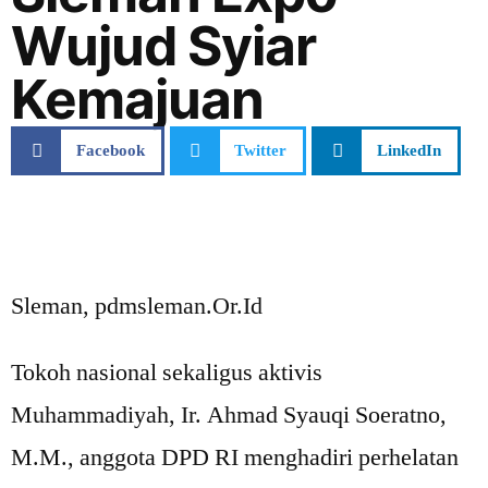
Wujud Syiar
Kemajuan
Facebook
Twitter
LinkedIn
Sleman, pdmsleman.Or.Id
Tokoh nasional sekaligus aktivis
Muhammadiyah, Ir. Ahmad Syauqi Soeratno,
M.M., anggota DPD RI menghadiri perhelatan