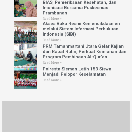
BIAS, Pemeriksaan Kesehatan, dan
Imunisasi Bersama Puskesmas
Prambanan
Read More »
Akses Buku Resmi Kemendikdasmen
melalui Sistem Informasi Perbukuan
Indonesia (SIBI)
Read More »
PRM Tamanmartani Utara Gelar Kajian
dan Rapat Rutin, Perkuat Keimanan dan
Program Pembinaan Al-Qur’an
Read More »
Polresta Sleman Latih 153 Siswa
Menjadi Pelopor Keselamatan
Read More »