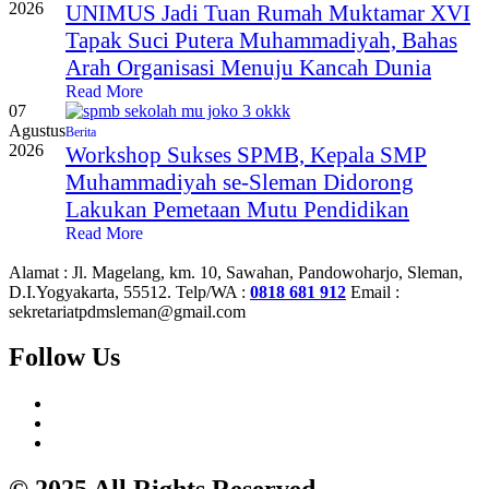
2026
UNIMUS Jadi Tuan Rumah Muktamar XVI
Tapak Suci Putera Muhammadiyah, Bahas
Arah Organisasi Menuju Kancah Dunia
Read More
07
Agustus
Berita
2026
Workshop Sukses SPMB, Kepala SMP
Muhammadiyah se-Sleman Didorong
Lakukan Pemetaan Mutu Pendidikan
Read More
Alamat :
Jl. Magelang, km. 10, Sawahan, Pandowoharjo, Sleman,
D.I.Yogyakarta, 55512.
Telp/WA :
0818 681 912
Email :
sekretariatpdmsleman@gmail.com
Follow Us