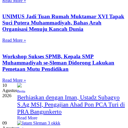
Read More »
UNIMUS Jadi Tuan Rumah Muktamar XVI Tapak
Suci Putera Muhammadiyah, Bahas Arah
Organisasi Menuju Kancah Dunia
Read More »
Workshop Sukses SPMB, Kepala SMP
Muhammadiyah se-Sleman Didorong Lakukan
Pemetaan Mutu Pendidikan
Read More »
10
Agustus
Berita
2026
Berhiaskan dengan Iman, Ustadz Subagyo
S.Ag MSI, Pengajian Ahad Pon PCA Turi di
PRA Bangunkerto
Read More
09