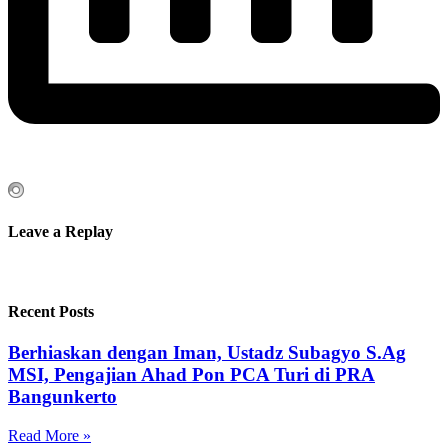
Leave a Replay
Recent Posts
Berhiaskan dengan Iman, Ustadz Subagyo S.Ag
MSI, Pengajian Ahad Pon PCA Turi di PRA
Bangunkerto
Read More »