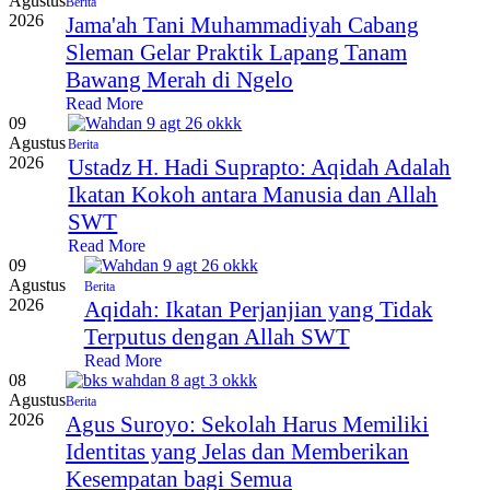
Agustus
Berita
2026
Jama'ah Tani Muhammadiyah Cabang
Sleman Gelar Praktik Lapang Tanam
Bawang Merah di Ngelo
Read More
09
Agustus
Berita
2026
Ustadz H. Hadi Suprapto: Aqidah Adalah
Ikatan Kokoh antara Manusia dan Allah
SWT
Read More
09
Agustus
Berita
2026
Aqidah: Ikatan Perjanjian yang Tidak
Terputus dengan Allah SWT
Read More
08
Agustus
Berita
2026
Agus Suroyo: Sekolah Harus Memiliki
Identitas yang Jelas dan Memberikan
Kesempatan bagi Semua