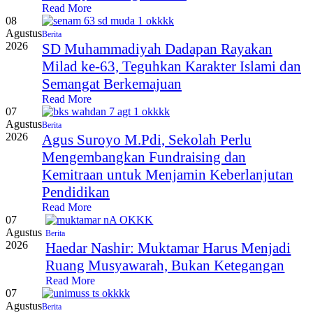
Read More
08
Agustus
Berita
2026
SD Muhammadiyah Dadapan Rayakan
Milad ke-63, Teguhkan Karakter Islami dan
Semangat Berkemajuan
Read More
07
Agustus
Berita
2026
Agus Suroyo M.Pdi, Sekolah Perlu
Mengembangkan Fundraising dan
Kemitraan untuk Menjamin Keberlanjutan
Pendidikan
Read More
07
Agustus
Berita
2026
Haedar Nashir: Muktamar Harus Menjadi
Ruang Musyawarah, Bukan Ketegangan
Read More
07
Agustus
Berita