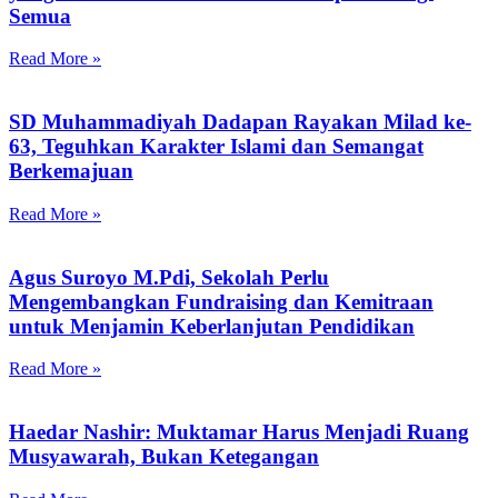
Semua
Read More »
SD Muhammadiyah Dadapan Rayakan Milad ke-
63, Teguhkan Karakter Islami dan Semangat
Berkemajuan
Read More »
Agus Suroyo M.Pdi, Sekolah Perlu
Mengembangkan Fundraising dan Kemitraan
untuk Menjamin Keberlanjutan Pendidikan
Read More »
Haedar Nashir: Muktamar Harus Menjadi Ruang
Musyawarah, Bukan Ketegangan