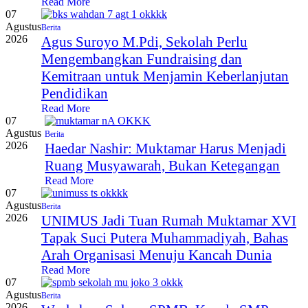
Read More
07
Agustus
Berita
2026
Agus Suroyo M.Pdi, Sekolah Perlu
Mengembangkan Fundraising dan
Kemitraan untuk Menjamin Keberlanjutan
Pendidikan
Read More
07
Agustus
Berita
2026
Haedar Nashir: Muktamar Harus Menjadi
Ruang Musyawarah, Bukan Ketegangan
Read More
07
Agustus
Berita
2026
UNIMUS Jadi Tuan Rumah Muktamar XVI
Tapak Suci Putera Muhammadiyah, Bahas
Arah Organisasi Menuju Kancah Dunia
Read More
07
Agustus
Berita
2026