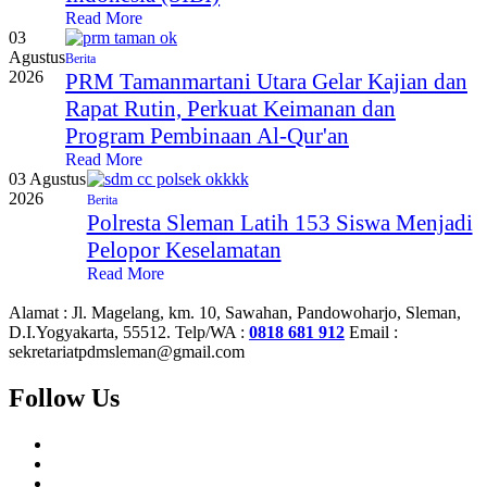
Read More
03
Agustus
Berita
2026
PRM Tamanmartani Utara Gelar Kajian dan
Rapat Rutin, Perkuat Keimanan dan
Program Pembinaan Al-Qur'an
Read More
03 Agustus
2026
Berita
Polresta Sleman Latih 153 Siswa Menjadi
Pelopor Keselamatan
Read More
Alamat :
Jl. Magelang, km. 10, Sawahan, Pandowoharjo, Sleman,
D.I.Yogyakarta, 55512.
Telp/WA :
0818 681 912
Email :
sekretariatpdmsleman@gmail.com
Follow Us