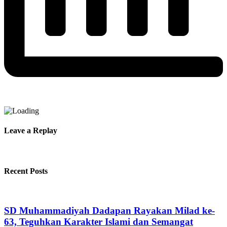
Leave a Replay
Recent Posts
SD Muhammadiyah Dadapan Rayakan Milad ke-
63, Teguhkan Karakter Islami dan Semangat