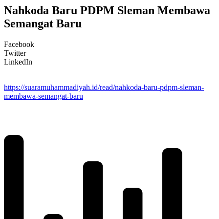
Nahkoda Baru PDPM Sleman Membawa
Semangat Baru
Facebook
Twitter
LinkedIn
https://suaramuhammadiyah.id/read/nahkoda-baru-pdpm-sleman-
membawa-semangat-baru