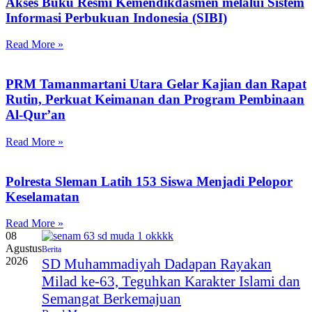
Akses Buku Resmi Kemendikdasmen melalui Sistem
Informasi Perbukuan Indonesia (SIBI)
Read More »
PRM Tamanmartani Utara Gelar Kajian dan Rapat
Rutin, Perkuat Keimanan dan Program Pembinaan
Al-Qur’an
Read More »
Polresta Sleman Latih 153 Siswa Menjadi Pelopor
Keselamatan
Read More »
08
Agustus
Berita
2026
SD Muhammadiyah Dadapan Rayakan
Milad ke-63, Teguhkan Karakter Islami dan
Semangat Berkemajuan