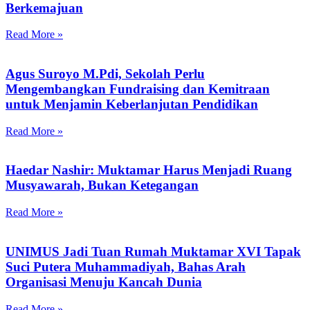
Berkemajuan
Read More »
Agus Suroyo M.Pdi, Sekolah Perlu
Mengembangkan Fundraising dan Kemitraan
untuk Menjamin Keberlanjutan Pendidikan
Read More »
Haedar Nashir: Muktamar Harus Menjadi Ruang
Musyawarah, Bukan Ketegangan
Read More »
UNIMUS Jadi Tuan Rumah Muktamar XVI Tapak
Suci Putera Muhammadiyah, Bahas Arah
Organisasi Menuju Kancah Dunia
Read More »