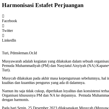
Harmonisasi Estafet Perjuangan
Facebook
Twitter
LinkedIn
Turi, Pdmsleman.Or.Id
Musyawarah adalah kegiatan yang dilakukan dalam sebuah organisas
Pemuda Muhammadiyah (PM) dan Nasyiatul Aisyiyah (NA) Kapane
Turi).
Musycab dilakukan pada akhir masa kepengurusan sebelumnya, hal ini
kualitas dan kuantitas pengurus yang ada di dalamnya.
Namun itu saja tidak cukup, diperlukan loyalitas dan konsistensi 
Organisasi khususnya PM dan NA ke depannya. Pemuda Muhammadiyah
dengan harmonis.
Pada hari Senin, 25 Desember 2023 dilaksanakan Musycab (Musyawa