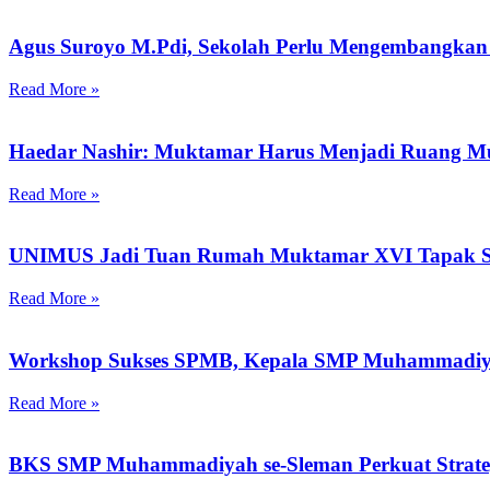
Agus Suroyo M.Pdi, Sekolah Perlu Mengembangkan 
Read More »
Haedar Nashir: Muktamar Harus Menjadi Ruang M
Read More »
UNIMUS Jadi Tuan Rumah Muktamar XVI Tapak Su
Read More »
Workshop Sukses SPMB, Kepala SMP Muhammadiya
Read More »
BKS SMP Muhammadiyah se-Sleman Perkuat Strategi