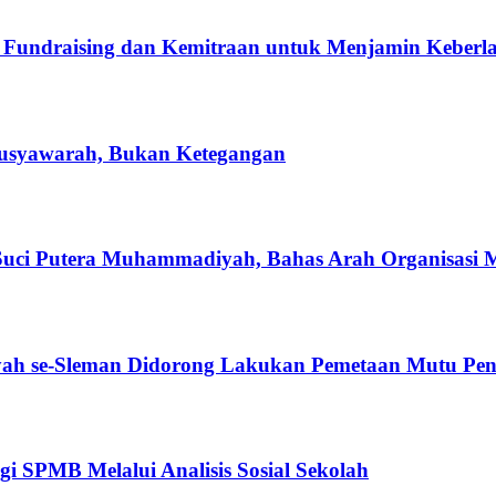
Fundraising dan Kemitraan untuk Menjamin Keberla
usyawarah, Bukan Ketegangan
ci Putera Muhammadiyah, Bahas Arah Organisasi 
h se-Sleman Didorong Lakukan Pemetaan Mutu Pen
 SPMB Melalui Analisis Sosial Sekolah