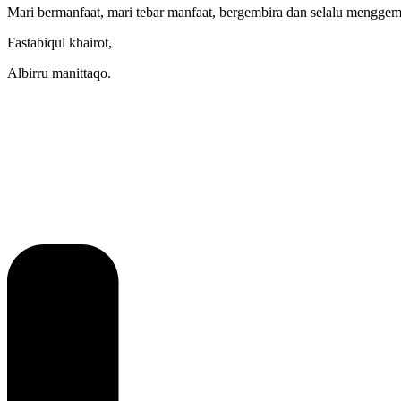
Mari bermanfaat, mari tebar manfaat, bergembira dan selalu menggem
Fastabiqul khairot,
Albirru manittaqo.