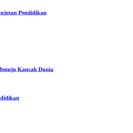
njutan Pendidikan
Menuju Kancah Dunia
didikan