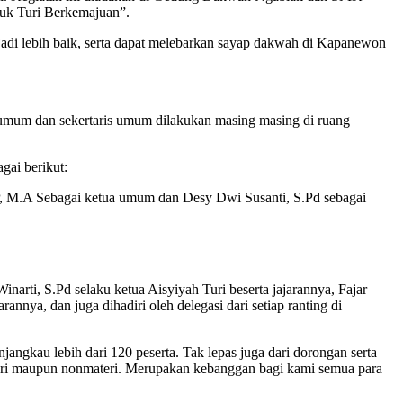
k Turi Berkemajuan”.
i lebih baik, serta dapat melebarkan sayap dakwah di Kapanewon
umum dan sekertaris umum dilakukan masing masing di ruang
gai berikut:
, M.A Sebagai ketua umum dan Desy Dwi Susanti, S.Pd sebagai
rti, S.Pd selaku ketua Aisyiyah Turi beserta jajarannya, Fajar
nya, dan juga dihadiri oleh delegasi dari setiap ranting di
angkau lebih dari 120 peserta. Tak lepas juga dari dorongan serta
eri maupun nonmateri. Merupakan kebanggan bagi kami semua para