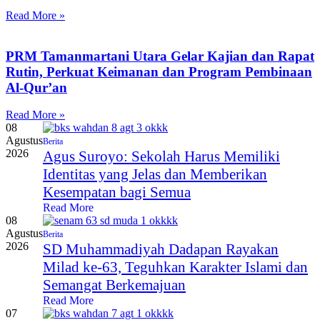
Read More »
PRM Tamanmartani Utara Gelar Kajian dan Rapat
Rutin, Perkuat Keimanan dan Program Pembinaan
Al-Qur’an
Read More »
08
Agustus
Berita
2026
Agus Suroyo: Sekolah Harus Memiliki
Identitas yang Jelas dan Memberikan
Kesempatan bagi Semua
Read More
08
Agustus
Berita
2026
SD Muhammadiyah Dadapan Rayakan
Milad ke-63, Teguhkan Karakter Islami dan
Semangat Berkemajuan
Read More
07