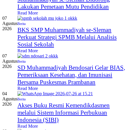
Lakukan Pemetaan Mutu Pendidikan
Read More
07
Agustus
Berita
2026
BKS SMP Muhammadiyah se-Sleman
Perkuat Strategi SPMB Melalui Analisis
Sosial Sekolah
Read More
07
Agustus
Berita
2026
SD Muhammadiyah Bendosari Gelar BIAS,
Pemeriksaan Kesehatan, dan Imunisasi
Bersama Puskesmas Prambanan
Read More
04
Agustus
Berita
2026
Akses Buku Resmi Kemendikdasmen
melalui Sistem Informasi Perbukuan
Indonesia (SIBI)
Read More