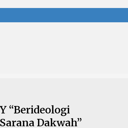
 “Berideologi
Sarana Dakwah”