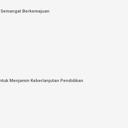
n Semangat Berkemajuan
ntuk Menjamin Keberlanjutan Pendidikan