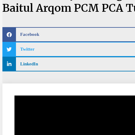
Baitul Arqom PCM PCA T
Facebook
Twitter
LinkedIn