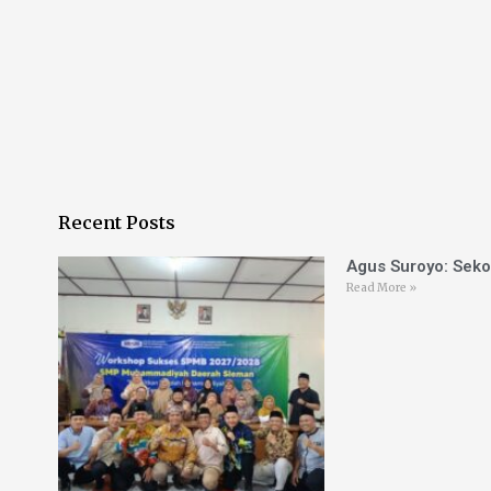
Recent Posts
Agus Suroyo: Seko
Read More »