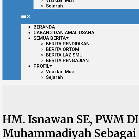
Visi dan Misi
Sejarah
BERANDA
CABANG DAN AMAL USAHA
SEMUA BERITA
BERITA PENDIDIKAN
BERITA ORTOM
BERITA LAZISMU
BERITA PENGAJIAN
PROFIL
Visi dan Misi
Sejarah
HM. Isnawan SE, PWM DIY
Muhammadiyah Sebagai 