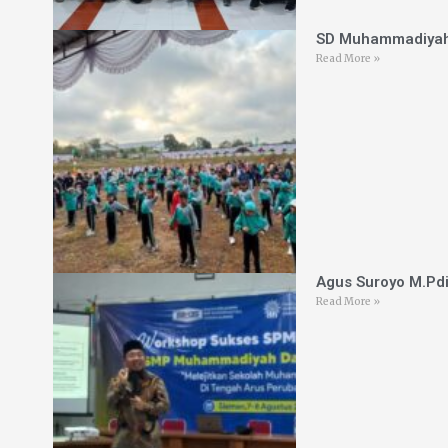
SD Muhammadiyah 
Read More »
Agus Suroyo M.Pd
Read More »