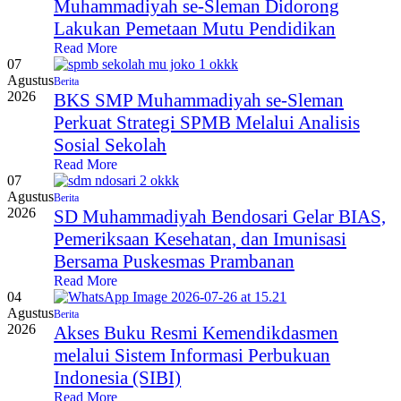
Muhammadiyah se-Sleman Didorong
Lakukan Pemetaan Mutu Pendidikan
Read More
07
Agustus
Berita
2026
BKS SMP Muhammadiyah se-Sleman
Perkuat Strategi SPMB Melalui Analisis
Sosial Sekolah
Read More
07
Agustus
Berita
2026
SD Muhammadiyah Bendosari Gelar BIAS,
Pemeriksaan Kesehatan, dan Imunisasi
Bersama Puskesmas Prambanan
Read More
04
Agustus
Berita
2026
Akses Buku Resmi Kemendikdasmen
melalui Sistem Informasi Perbukuan
Indonesia (SIBI)
Read More