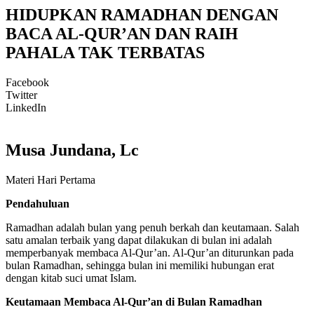
HIDUPKAN RAMADHAN DENGAN
BACA AL-QUR’AN DAN RAIH
PAHALA TAK TERBATAS
Facebook
Twitter
LinkedIn
Musa Jundana, Lc
Materi Hari Pertama
Pendahuluan
Ramadhan adalah bulan yang penuh berkah dan keutamaan. Salah
satu amalan terbaik yang dapat dilakukan di bulan ini adalah
memperbanyak membaca Al-Qur’an. Al-Qur’an diturunkan pada
bulan Ramadhan, sehingga bulan ini memiliki hubungan erat
dengan kitab suci umat Islam.
Keutamaan Membaca Al-Qur’an di Bulan Ramadhan