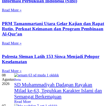
Informasi Perbukuan Indonesia (SIBI)
Read More »
PRM Tamanmartani Utara Gelar Kajian dan Rapat
Rutin, Perkuat Keimanan dan Program Pembinaan
Al-Qur’an
Read More »
Polresta Sleman Latih 153 Siswa Menjadi Pelopor
Keselamatan
Read More »
08
Agustus
Berita
2026
SD Muhammadiyah Dadapan Rayakan
Milad ke-63, Teguhkan Karakter Islami dan
Semangat Berkemajuan
Read More
07