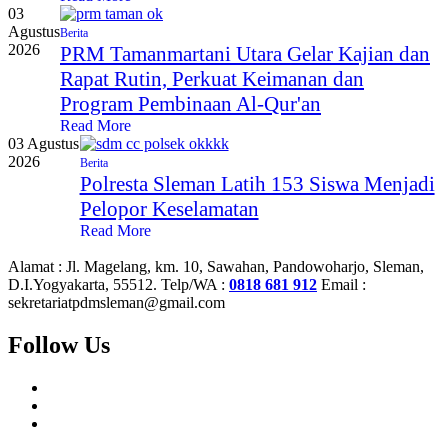
03
Agustus
Berita
2026
PRM Tamanmartani Utara Gelar Kajian dan
Rapat Rutin, Perkuat Keimanan dan
Program Pembinaan Al-Qur'an
Read More
03 Agustus
2026
Berita
Polresta Sleman Latih 153 Siswa Menjadi
Pelopor Keselamatan
Read More
Alamat :
Jl. Magelang, km. 10, Sawahan, Pandowoharjo, Sleman,
D.I.Yogyakarta, 55512.
Telp/WA :
0818 681 912
Email :
sekretariatpdmsleman@gmail.com
Follow Us