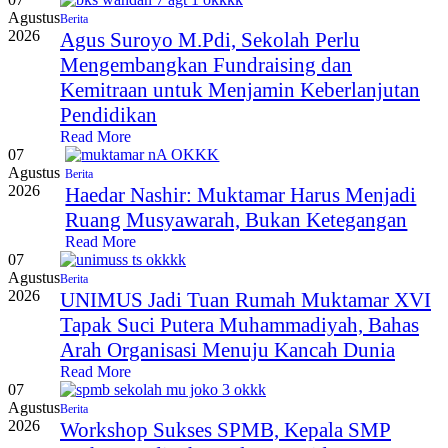
Agustus
Berita
2026
Agus Suroyo M.Pdi, Sekolah Perlu
Mengembangkan Fundraising dan
Kemitraan untuk Menjamin Keberlanjutan
Pendidikan
Read More
07
Agustus
Berita
2026
Haedar Nashir: Muktamar Harus Menjadi
Ruang Musyawarah, Bukan Ketegangan
Read More
07
Agustus
Berita
2026
UNIMUS Jadi Tuan Rumah Muktamar XVI
Tapak Suci Putera Muhammadiyah, Bahas
Arah Organisasi Menuju Kancah Dunia
Read More
07
Agustus
Berita
2026
Workshop Sukses SPMB, Kepala SMP