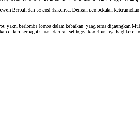
Kapanewon Berbah dan potensi risikonya. Dengan pembekalan keterampi
oirot, yakni berlomba-lomba dalam kebaikan yang terus digaungkan M
kan dalam berbagai situasi darurat, sehingga kontribusinya bagi kese