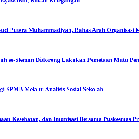
usyawarah, Bukan Ketegangan
ci Putera Muhammadiyah, Bahas Arah Organisasi 
h se-Sleman Didorong Lakukan Pemetaan Mutu Pen
 SPMB Melalui Analisis Sosial Sekolah
aan Kesehatan, dan Imunisasi Bersama Puskesmas 