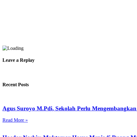
Leave a Replay
Recent Posts
Agus Suroyo M.Pdi, Sekolah Perlu Mengembangkan 
Read More »