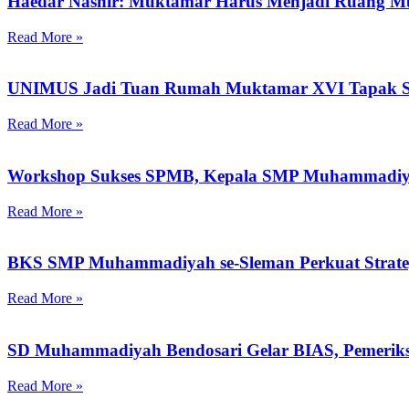
Haedar Nashir: Muktamar Harus Menjadi Ruang M
Read More »
UNIMUS Jadi Tuan Rumah Muktamar XVI Tapak Su
Read More »
Workshop Sukses SPMB, Kepala SMP Muhammadiya
Read More »
BKS SMP Muhammadiyah se-Sleman Perkuat Strategi
Read More »
SD Muhammadiyah Bendosari Gelar BIAS, Pemeriks
Read More »