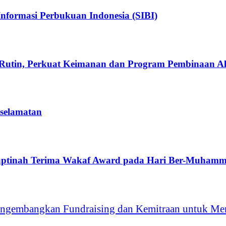
nformasi Perbukuan Indonesia (SIBI)
Rutin, Perkuat Keimanan dan Program Pembinaan A
eselamatan
aptinah Terima Wakaf Award pada Hari Ber-Muhamm
ngembangkan Fundraising dan Kemitraan untuk Men