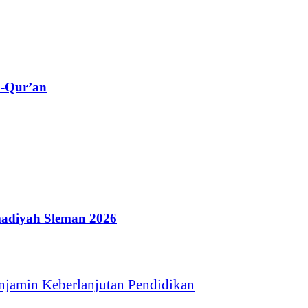
l-Qur’an
adiyah Sleman 2026
jamin Keberlanjutan Pendidikan