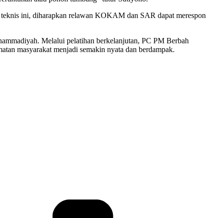
lan teknis ini, diharapkan relawan KOKAM dan SAR dapat merespon
uhammadiyah. Melalui pelatihan berkelanjutan, PC PM Berbah
lamatan masyarakat menjadi semakin nyata dan berdampak.