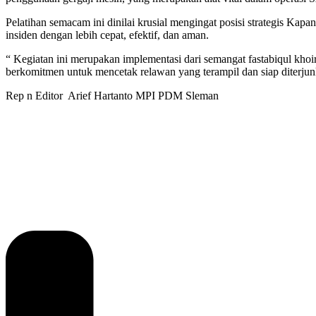
Pelatihan semacam ini dinilai krusial mengingat posisi strategis 
insiden dengan lebih cepat, efektif, dan aman.
“ Kegiatan ini merupakan implementasi dari semangat fastabiqul kh
berkomitmen untuk mencetak relawan yang terampil dan siap diterjun
Rep n Editor Arief Hartanto MPI PDM Sleman