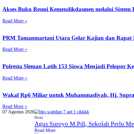
Akses Buku Resmi Kemendikdasmen melalui Sistem I
Read More »
PRM Tamanmartani Utara Gelar Kajian dan Rapat 
Read More »
Polresta Sleman Latih 153 Siswa Menjadi Pelopor K
Read More »
Wakaf Rp6 Miliar untuk Muhammadiyah, Hj. Supr
Read More »
07 Agustus 2026
Berita
Agus Suroyo M.Pdi, Sekolah Perlu Me
Read More