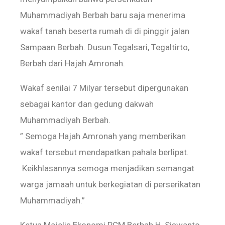
Muhammadiyah Berbah baru saja menerima
wakaf tanah beserta rumah di di pinggir jalan
Sampaan Berbah. Dusun Tegalsari, Tegaltirto,
Berbah dari Hajah Amronah.
Wakaf senilai 7 Milyar tersebut dipergunakan
sebagai kantor dan gedung dakwah
Muhammadiyah Berbah.
” Semoga Hajah Amronah yang memberikan
wakaf tersebut mendapatkan pahala berlipat.
Keikhlasannya semoga menjadikan semangat
warga jamaah untuk berkegiatan di perserikatan
Muhammadiyah.”
Ketua Majelis Ekonomi PCM Berbah H. Siswanto