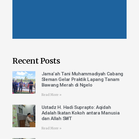
Recent Posts
Jama’ah Tani Muhammadiyah Cabang
Sleman Gelar Praktik Lapang Tanam
Bawang Merah di Ngelo
Read More »
Ustadz H. Hadi Suprapto: Aqidah
Adalah Ikatan Kokoh antara Manusia
dan Allah SWT
Read More »