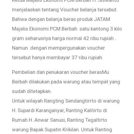
menjelaskan tentang Voucher belanja tersebut.
Bahwa dengan belanja beras produk JATAM
Majelis Ekonomi PCM Berbah satu kantong 3 kilo
gram seharusnya harga normal 42 ribu rupiah .
Namun dengan mempergunakan voucher
tersebut hanya membayar 37 ribu rupiah.
Pembelian dan penukaran voucher berasMu
Berbah dilakukan pada warung atau tempat yang
sudah ditetapkan.
Untuk wilayah Rangting Sendangtirrto di warung
H. Supardi Karanganyar, Ranting Kalitirto di
Rumah H. Anwar Sanusi, Ranting Tegaltirto
warung Bapak Supatin Krikilan. Untuk Ranting