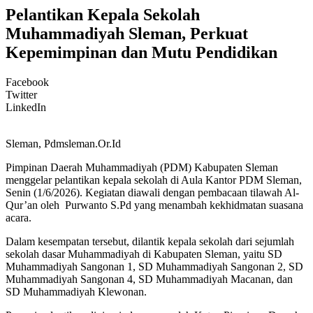
Pelantikan Kepala Sekolah
Muhammadiyah Sleman, Perkuat
Kepemimpinan dan Mutu Pendidikan
Facebook
Twitter
LinkedIn
Sleman, Pdmsleman.Or.Id
Pimpinan Daerah Muhammadiyah (PDM) Kabupaten Sleman
menggelar pelantikan kepala sekolah di Aula Kantor PDM Sleman,
Senin (1/6/2026). Kegiatan diawali dengan pembacaan tilawah Al-
Qur’an oleh Purwanto S.Pd yang menambah kekhidmatan suasana
acara.
Dalam kesempatan tersebut, dilantik kepala sekolah dari sejumlah
sekolah dasar Muhammadiyah di Kabupaten Sleman, yaitu SD
Muhammadiyah Sangonan 1, SD Muhammadiyah Sangonan 2, SD
Muhammadiyah Sangonan 4, SD Muhammadiyah Macanan, dan
SD Muhammadiyah Klewonan.