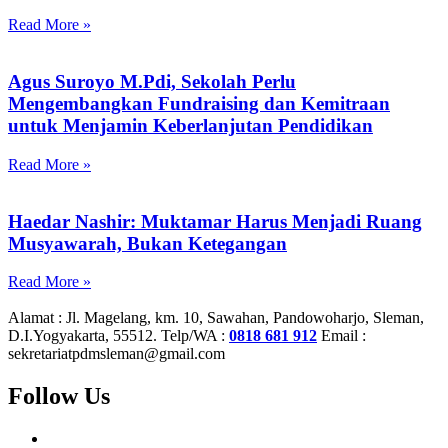
Read More »
Agus Suroyo M.Pdi, Sekolah Perlu
Mengembangkan Fundraising dan Kemitraan
untuk Menjamin Keberlanjutan Pendidikan
Read More »
Haedar Nashir: Muktamar Harus Menjadi Ruang
Musyawarah, Bukan Ketegangan
Read More »
Alamat :
Jl. Magelang, km. 10, Sawahan, Pandowoharjo, Sleman,
D.I.Yogyakarta, 55512.
Telp/WA :
0818 681 912
Email :
sekretariatpdmsleman@gmail.com
Follow Us