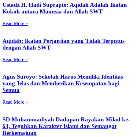
Ustadz H. Hadi Suprapto: Aqidah Adalah Ikatan
Kokoh antara Manusia dan Allah SWT
Read More »
Aqidah: Ikatan Perjanjian yang Tidak Terputus
dengan Allah SWT
Read More »
Agus Suroyo: Sekolah Harus Memiliki Identitas
yang Jelas dan Memberikan Kesempatan bagi
Semua
Read More »
SD Muhammadiyah Dadapan Rayakan Milad ke-
63, Teguhkan Karakter Islami dan Semangat
Berkemajuan