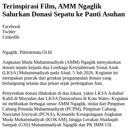
Terinspirasi Film, AMM Ngaglik
Salurkan Donasi Sepatu ke Panti Asuhan
Facebook
Twitter
LinkedIn
Ngaglik, Pdmsleman.Or.Id
Angkatan Muda Muhammadiyah (AMM) Ngaglik menyalurkan
donasi sepatu kepada dua Lembaga Kesejahteraan Sosial Anak
(LKSA) Muhammadiyah pada Ahad, 5 Juli 2026. Kegiatan ini
merupakan puncak dari gerakan pengumpulan donasi yang
berlangsung selama dua pekan sejak pertengahan Juni.
Penyerahan donasi dilakukan di dua lokasi, yakni LKSA Ashabul
Kahfi di Moyudan dan LKSA Darussubusi di Kota Wates. Kegiatan
ini melibatkan berbagai unsur AMM Ngaglik, mulai dari Pimpinan
Cabang Pemuda Muhammadiyah (PCPM), Pimpinan Cabang
Nasyiatul Aisyiyah (PCNA), Komando Kesiapsiagaan Angkatan
Muda Muhammadiyah (KOKAM), hingga Gerakan Shadaqah
Sampah (GSS) Muhammadiyah Ngaglik dan PK IMM UII.