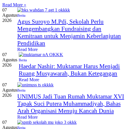
Read More »
07
Agustus
Berita
2026
Agus Suroyo M.Pdi, Sekolah Perlu
Mengembangkan Fundraising dan
Kemitraan untuk Menjamin Keberlanjutan
Pendidikan
Read More
07
Agustus
Berita
2026
Haedar Nashir: Muktamar Harus Menjadi
Ruang Musyawarah, Bukan Ketegangan
Read More
07
Agustus
Berita
2026
UNIMUS Jadi Tuan Rumah Muktamar XVI
Tapak Suci Putera Muhammadiyah, Bahas
Arah Organisasi Menuju Kancah Dunia
Read More
07
Agustus
Berita