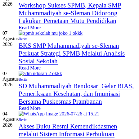
2026
Workshop Sukses SPMB, Kepala SMP
Muhammadiyah se-Sleman Didorong
Lakukan Pemetaan Mutu Pendidikan
Read More
07
Agustus
Berita
2026
BKS SMP Muhammadiyah se-Sleman
Perkuat Strategi SPMB Melalui Analisis
Sosial Sekolah
Read More
07
Agustus
Berita
2026
SD Muhammadiyah Bendosari Gelar BIAS,
Pemeriksaan Kesehatan, dan Imunisasi
Bersama Puskesmas Prambanan
Read More
04
Agustus
Berita
2026
Akses Buku Resmi Kemendikdasmen
melalui Sistem Informasi Perbukuan