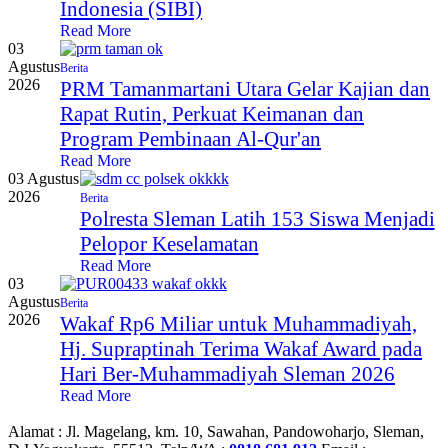
Indonesia (SIBI)
Read More
03
Agustus
Berita
2026
PRM Tamanmartani Utara Gelar Kajian dan
Rapat Rutin, Perkuat Keimanan dan
Program Pembinaan Al-Qur'an
Read More
03 Agustus
2026
Berita
Polresta Sleman Latih 153 Siswa Menjadi
Pelopor Keselamatan
Read More
03
Agustus
Berita
2026
Wakaf Rp6 Miliar untuk Muhammadiyah,
Hj. Supraptinah Terima Wakaf Award pada
Hari Ber-Muhammadiyah Sleman 2026
Read More
Alamat :
Jl. Magelang, km. 10, Sawahan, Pandowoharjo, Sleman,