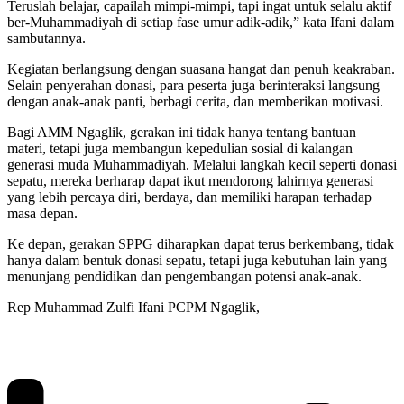
Teruslah belajar, capailah mimpi-mimpi, tapi ingat untuk selalu aktif
ber-Muhammadiyah di setiap fase umur adik-adik,” kata Ifani dalam
sambutannya.
Kegiatan berlangsung dengan suasana hangat dan penuh keakraban.
Selain penyerahan donasi, para peserta juga berinteraksi langsung
dengan anak-anak panti, berbagi cerita, dan memberikan motivasi.
Bagi AMM Ngaglik, gerakan ini tidak hanya tentang bantuan
materi, tetapi juga membangun kepedulian sosial di kalangan
generasi muda Muhammadiyah. Melalui langkah kecil seperti donasi
sepatu, mereka berharap dapat ikut mendorong lahirnya generasi
yang lebih percaya diri, berdaya, dan memiliki harapan terhadap
masa depan.
Ke depan, gerakan SPPG diharapkan dapat terus berkembang, tidak
hanya dalam bentuk donasi sepatu, tetapi juga kebutuhan lain yang
menunjang pendidikan dan pengembangan potensi anak-anak.
Rep Muhammad Zulfi Ifani PCPM Ngaglik,