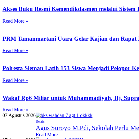
Akses Buku Resmi Kemendikdasmen melalui Sistem I
Read More »
PRM Tamanmartani Utara Gelar Kajian dan Rapat 
Read More »
Polresta Sleman Latih 153 Siswa Menjadi Pelopor K
Read More »
Wakaf Rp6 Miliar untuk Muhammadiyah, Hj. Supr
Read More »
07 Agustus 2026
Berita
Agus Suroyo M.Pdi, Sekolah Perlu Me
Read More