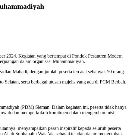
Muhammadiyah
r 2024. Kegiatan yang bertempat di Pondok Pesantren Modern
 perjuangan dalam organisasi Muhammadiyah.
lan Mahadi, dengan jumlah peserta tercatat sebanyak 50 orang.
irto Selatan, serta berbagai utusan majelis yang ada di PCM Berbah.
mmadiyah (PDM) Sleman. Dalam kegiatan ini, peserta tidak hanya
 ukhuwah dan memperkokoh komitmen dalam mengemban misi
tannya menyampaikan pesan inspiratif kepada seluruh peserta
ap Allah Subhanahu Wata’ala sebagai teladan dalam mengemban