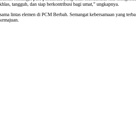
as, tangguh, dan siap berkontribusi bagi umat,” ungkapnya.
asama lintas elemen di PCM Berbah. Semangat kebersamaan yang terba
rkemajuan.