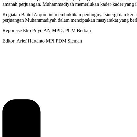
amanah perjuangan. Muhammadiyah memerlukan kader-kader yang ikhl
Kegiatan Baitul Arqom ini membuktikan pentingnya sinergi dan kerj
perjuangan Muhammadiyah dalam menciptakan masyarakat yang be
Reportase Eko Priyo AN MPD, PCM Berbah
Editor Arief Hartanto MPI PDM Sleman