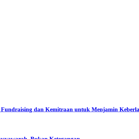
Fundraising dan Kemitraan untuk Menjamin Keberla
usyawarah, Bukan Ketegangan