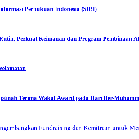
nformasi Perbukuan Indonesia (SIBI)
Rutin, Perkuat Keimanan dan Program Pembinaan A
eselamatan
aptinah Terima Wakaf Award pada Hari Ber-Muhamm
ngembangkan Fundraising dan Kemitraan untuk Men