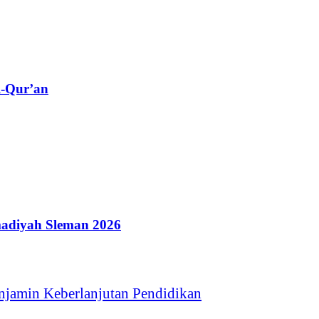
l-Qur’an
adiyah Sleman 2026
jamin Keberlanjutan Pendidikan