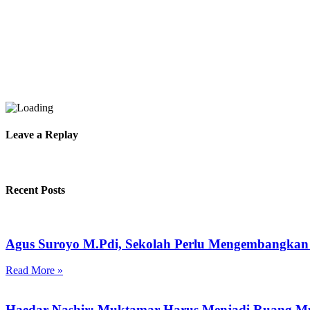
Leave a Replay
Recent Posts
Agus Suroyo M.Pdi, Sekolah Perlu Mengembangkan 
Read More »
Haedar Nashir: Muktamar Harus Menjadi Ruang M