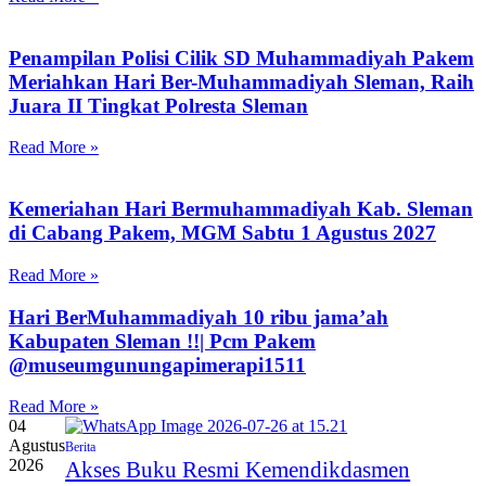
Penampilan Polisi Cilik SD Muhammadiyah Pakem
Meriahkan Hari Ber-Muhammadiyah Sleman, Raih
Juara II Tingkat Polresta Sleman
Read More »
Kemeriahan Hari Bermuhammadiyah Kab. Sleman
di Cabang Pakem, MGM Sabtu 1 Agustus 2027
Read More »
Hari BerMuhammadiyah 10 ribu jama’ah
Kabupaten Sleman !!| Pcm Pakem
‪@museumgunungapimerapi1511‬
Read More »
04
Agustus
Berita
2026
Akses Buku Resmi Kemendikdasmen