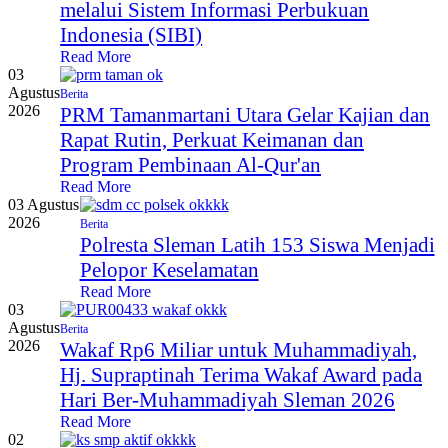
melalui Sistem Informasi Perbukuan
Indonesia (SIBI)
Read More
03
Agustus
Berita
2026
PRM Tamanmartani Utara Gelar Kajian dan
Rapat Rutin, Perkuat Keimanan dan
Program Pembinaan Al-Qur'an
Read More
03 Agustus
2026
Berita
Polresta Sleman Latih 153 Siswa Menjadi
Pelopor Keselamatan
Read More
03
Agustus
Berita
2026
Wakaf Rp6 Miliar untuk Muhammadiyah,
Hj. Supraptinah Terima Wakaf Award pada
Hari Ber-Muhammadiyah Sleman 2026
Read More
02