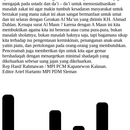
mengajak pada ustadz dan da’i – da’i untuk mensosialisasikan
masalah zakat ini agar makin tumbuh kesadaran masyarakat untuk
berzakat yang mana zakat ini akan sangat bermanfaat untuk umat
dan ini selaras dengan Gerakan Al Ma’un yang dirintis KH. Ahmad
Dahlan. Kenapa surat Al Maun ? karena dengan A Maun ini kita
membuktikan agama kita ini beneran atau cuma pura-pura, bukan
masalah sholatnya, bukan masalah haknya saja, tapi bagamana sikap
kita terhadap isu pengentasan kemiskinan, penanganan anak-anak
yatim piatu, dan pertolongan pada orang-orang yang membutuhkan.
Penceramah juga memberikan tips untuk kita agar gemar
bershadaqah dengan menargetkan minimal shadaqah yang
dikeluarkan sebesar uang jajan yang dikeluarkan.
Rep Hanif Rahmawan / MPI PCM Kapanewon Kalasan.
Editor Arief Hartanto MPI PDM Sleman