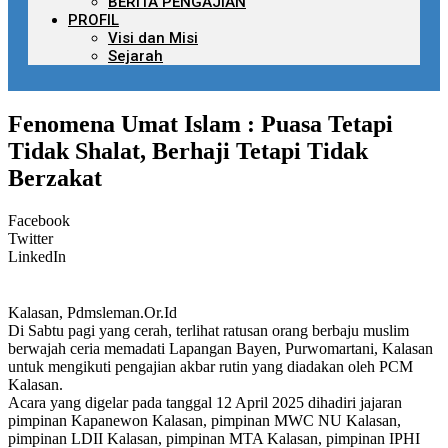
BERITA PENGAJIAN
PROFIL
Visi dan Misi
Sejarah
Fenomena Umat Islam : Puasa Tetapi
Tidak Shalat, Berhaji Tetapi Tidak
Berzakat
Facebook
Twitter
LinkedIn
Kalasan, Pdmsleman.Or.Id
Di Sabtu pagi yang cerah, terlihat ratusan orang berbaju muslim
berwajah ceria memadati Lapangan Bayen, Purwomartani, Kalasan
untuk mengikuti pengajian akbar rutin yang diadakan oleh PCM
Kalasan.
Acara yang digelar pada tanggal 12 April 2025 dihadiri jajaran
pimpinan Kapanewon Kalasan, pimpinan MWC NU Kalasan,
pimpinan LDII Kalasan, pimpinan MTA Kalasan, pimpinan IPHI