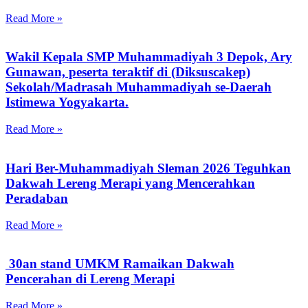
Read More »
Wakil Kepala SMP Muhammadiyah 3 Depok, Ary
Gunawan, peserta teraktif di (Diksuscakep)
Sekolah/Madrasah Muhammadiyah se-Daerah
Istimewa Yogyakarta.
Read More »
Hari Ber-Muhammadiyah Sleman 2026 Teguhkan
Dakwah Lereng Merapi yang Mencerahkan
Peradaban
Read More »
30an stand UMKM Ramaikan Dakwah
Pencerahan di Lereng Merapi
Read More »