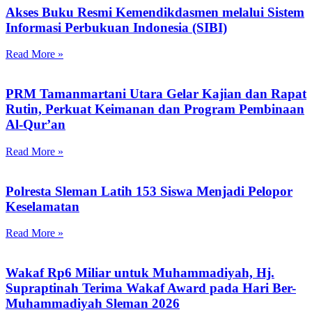
Akses Buku Resmi Kemendikdasmen melalui Sistem
Informasi Perbukuan Indonesia (SIBI)
Read More »
PRM Tamanmartani Utara Gelar Kajian dan Rapat
Rutin, Perkuat Keimanan dan Program Pembinaan
Al-Qur’an
Read More »
Polresta Sleman Latih 153 Siswa Menjadi Pelopor
Keselamatan
Read More »
Wakaf Rp6 Miliar untuk Muhammadiyah, Hj.
Supraptinah Terima Wakaf Award pada Hari Ber-
Muhammadiyah Sleman 2026