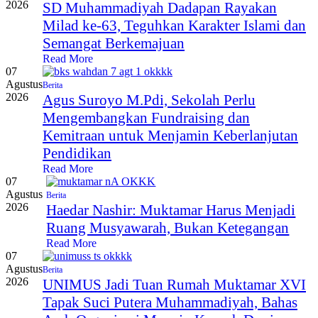
2026
SD Muhammadiyah Dadapan Rayakan
Milad ke-63, Teguhkan Karakter Islami dan
Semangat Berkemajuan
Read More
07
Agustus
Berita
2026
Agus Suroyo M.Pdi, Sekolah Perlu
Mengembangkan Fundraising dan
Kemitraan untuk Menjamin Keberlanjutan
Pendidikan
Read More
07
Agustus
Berita
2026
Haedar Nashir: Muktamar Harus Menjadi
Ruang Musyawarah, Bukan Ketegangan
Read More
07
Agustus
Berita
2026
UNIMUS Jadi Tuan Rumah Muktamar XVI
Tapak Suci Putera Muhammadiyah, Bahas