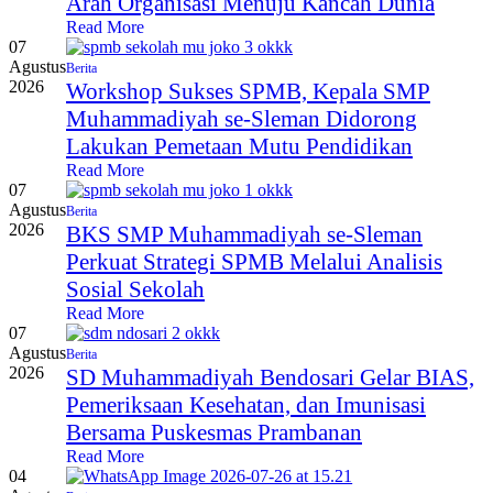
Arah Organisasi Menuju Kancah Dunia
Read More
07
Agustus
Berita
2026
Workshop Sukses SPMB, Kepala SMP
Muhammadiyah se-Sleman Didorong
Lakukan Pemetaan Mutu Pendidikan
Read More
07
Agustus
Berita
2026
BKS SMP Muhammadiyah se-Sleman
Perkuat Strategi SPMB Melalui Analisis
Sosial Sekolah
Read More
07
Agustus
Berita
2026
SD Muhammadiyah Bendosari Gelar BIAS,
Pemeriksaan Kesehatan, dan Imunisasi
Bersama Puskesmas Prambanan
Read More
04