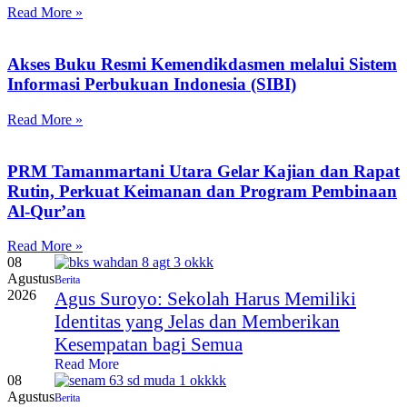
Read More »
Akses Buku Resmi Kemendikdasmen melalui Sistem
Informasi Perbukuan Indonesia (SIBI)
Read More »
PRM Tamanmartani Utara Gelar Kajian dan Rapat
Rutin, Perkuat Keimanan dan Program Pembinaan
Al-Qur’an
Read More »
08
Agustus
Berita
2026
Agus Suroyo: Sekolah Harus Memiliki
Identitas yang Jelas dan Memberikan
Kesempatan bagi Semua
Read More
08
Agustus
Berita