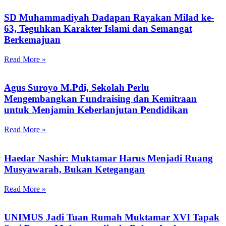
SD Muhammadiyah Dadapan Rayakan Milad ke-
63, Teguhkan Karakter Islami dan Semangat
Berkemajuan
Read More »
Agus Suroyo M.Pdi, Sekolah Perlu
Mengembangkan Fundraising dan Kemitraan
untuk Menjamin Keberlanjutan Pendidikan
Read More »
Haedar Nashir: Muktamar Harus Menjadi Ruang
Musyawarah, Bukan Ketegangan
Read More »
UNIMUS Jadi Tuan Rumah Muktamar XVI Tapak