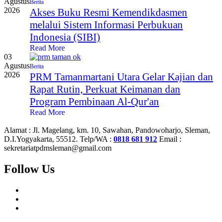
Agustus
Berita
2026
Akses Buku Resmi Kemendikdasmen
melalui Sistem Informasi Perbukuan
Indonesia (SIBI)
Read More
03
Agustus
Berita
2026
PRM Tamanmartani Utara Gelar Kajian dan
Rapat Rutin, Perkuat Keimanan dan
Program Pembinaan Al-Qur'an
Read More
Alamat :
Jl. Magelang, km. 10, Sawahan, Pandowoharjo, Sleman,
D.I.Yogyakarta, 55512.
Telp/WA :
0818 681 912
Email :
sekretariatpdmsleman@gmail.com
Follow Us