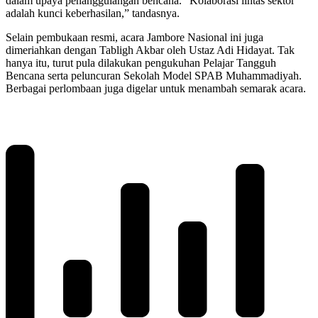
dalam upaya penanggulangan bencana. “Kolaborasi lintas sektor
adalah kunci keberhasilan,” tandasnya.
Selain pembukaan resmi, acara Jambore Nasional ini juga
dimeriahkan dengan Tabligh Akbar oleh Ustaz Adi Hidayat. Tak
hanya itu, turut pula dilakukan pengukuhan Pelajar Tangguh
Bencana serta peluncuran Sekolah Model SPAB Muhammadiyah.
Berbagai perlombaan juga digelar untuk menambah semarak acara.