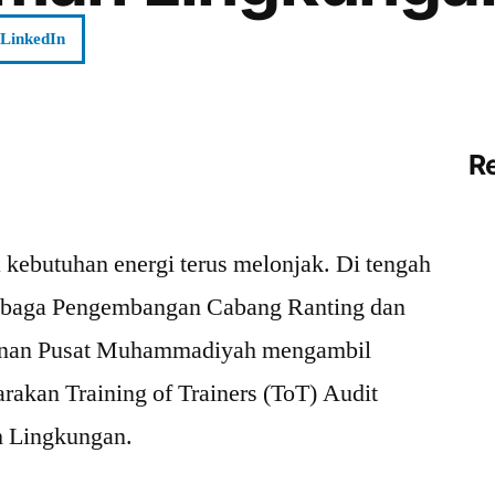
LinkedIn
R
 kebutuhan energi terus melonjak. Di tengah
embaga Pengembangan Cabang Ranting dan
nan Pusat Muhammadiyah mengambil
rakan Training of Trainers (ToT) Audit
 Lingkungan.