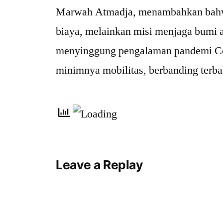
Marwah Atmadja, menambahkan bahwa 
biaya, melainkan misi menjaga bumi a
menyinggung pengalaman pandemi Covi
minimnya mobilitas, berbanding terbal
Leave a Replay