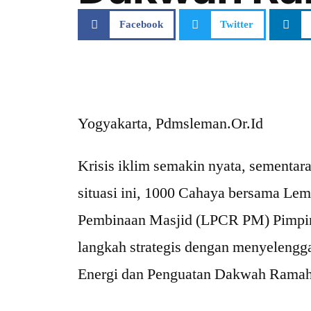
Facebook
Twitter
Yogyakarta, Pdmsleman.Or.Id
Krisis iklim semakin nyata, sementara
situasi ini, 1000 Cahaya bersama L
Pembinaan Masjid (LPCR PM) Pimpi
langkah strategis dengan menyelengga
Energi dan Penguatan Dakwah Ramah