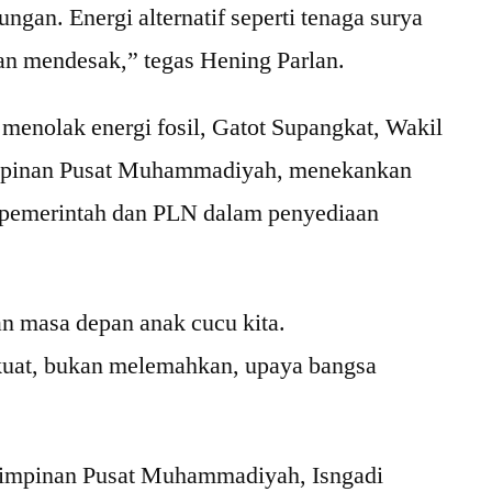
gan. Energi alternatif seperti tenaga surya
an mendesak,” tegas Hening Parlan.
menolak energi fosil, Gatot Supangkat, Wakil
mpinan Pusat Muhammadiyah, menekankan
 pemerintah dan PLN dalam penyediaan
n masa depan anak cucu kita.
at, bukan melemahkan, upaya bangsa
Pimpinan Pusat Muhammadiyah, Isngadi