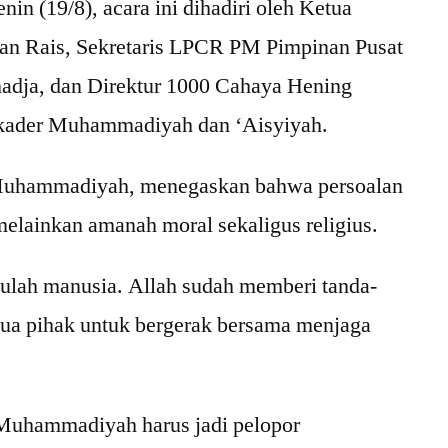
n (19/8), acara ini dihadiri oleh Ketua
n Rais, Sekretaris LPCR PM Pimpinan Pusat
ja, dan Direktur 1000 Cahaya Hening
00 kader Muhammadiyah dan ‘Aisyiyah.
 Muhammadiyah, menegaskan bahwa persoalan
melainkan amanah moral sekaligus religius.
 ulah manusia. Allah sudah memberi tanda-
mua pihak untuk bergerak bersama menjaga
. Muhammadiyah harus jadi pelopor