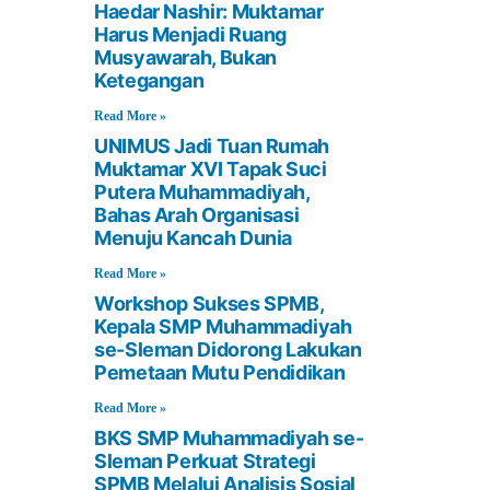
Haedar Nashir: Muktamar
Harus Menjadi Ruang
Musyawarah, Bukan
Ketegangan
Read More »
UNIMUS Jadi Tuan Rumah
Muktamar XVI Tapak Suci
Putera Muhammadiyah,
Bahas Arah Organisasi
Menuju Kancah Dunia
Read More »
Workshop Sukses SPMB,
Kepala SMP Muhammadiyah
se-Sleman Didorong Lakukan
Pemetaan Mutu Pendidikan
Read More »
BKS SMP Muhammadiyah se-
Sleman Perkuat Strategi
SPMB Melalui Analisis Sosial