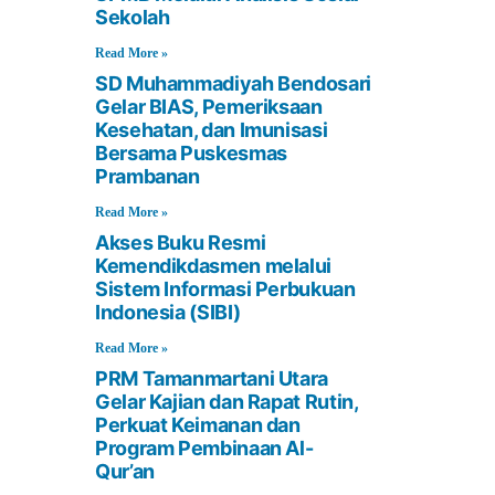
Sekolah
Read More »
SD Muhammadiyah Bendosari
Gelar BIAS, Pemeriksaan
Kesehatan, dan Imunisasi
Bersama Puskesmas
Prambanan
Read More »
Akses Buku Resmi
Kemendikdasmen melalui
Sistem Informasi Perbukuan
Indonesia (SIBI)
Read More »
PRM Tamanmartani Utara
Gelar Kajian dan Rapat Rutin,
Perkuat Keimanan dan
Program Pembinaan Al-
Qur’an