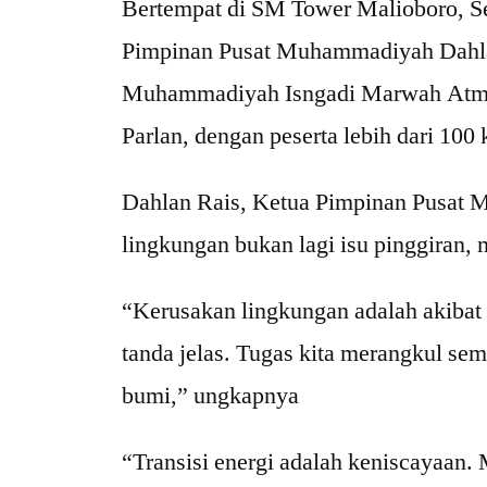
Bertempat di SM Tower Malioboro, Seni
Pimpinan Pusat Muhammadiyah Dahla
Muhammadiyah Isngadi Marwah Atmad
Parlan, dengan peserta lebih dari 1
Dahlan Rais, Ketua Pimpinan Pusat
lingkungan bukan lagi isu pinggiran, 
“Kerusakan lingkungan adalah akibat
tanda jelas. Tugas kita merangkul se
bumi,” ungkapnya
“Transisi energi adalah keniscayaan