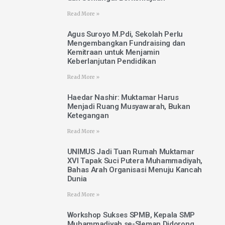
Read More »
Agus Suroyo M.Pdi, Sekolah Perlu
Mengembangkan Fundraising dan
Kemitraan untuk Menjamin
Keberlanjutan Pendidikan
Read More »
Haedar Nashir: Muktamar Harus
Menjadi Ruang Musyawarah, Bukan
Ketegangan
Read More »
UNIMUS Jadi Tuan Rumah Muktamar
XVI Tapak Suci Putera Muhammadiyah,
Bahas Arah Organisasi Menuju Kancah
Dunia
Read More »
Workshop Sukses SPMB, Kepala SMP
Muhammadiyah se-Sleman Didorong