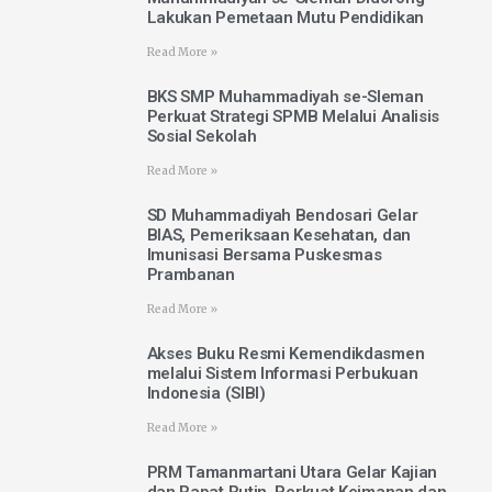
Lakukan Pemetaan Mutu Pendidikan
Read More »
BKS SMP Muhammadiyah se-Sleman
Perkuat Strategi SPMB Melalui Analisis
Sosial Sekolah
Read More »
SD Muhammadiyah Bendosari Gelar
BIAS, Pemeriksaan Kesehatan, dan
Imunisasi Bersama Puskesmas
Prambanan
Read More »
Akses Buku Resmi Kemendikdasmen
melalui Sistem Informasi Perbukuan
Indonesia (SIBI)
Read More »
PRM Tamanmartani Utara Gelar Kajian
dan Rapat Rutin, Perkuat Keimanan dan