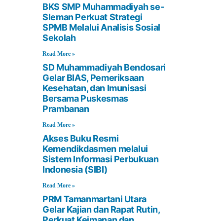
BKS SMP Muhammadiyah se-
Sleman Perkuat Strategi
SPMB Melalui Analisis Sosial
Sekolah
Read More »
SD Muhammadiyah Bendosari
Gelar BIAS, Pemeriksaan
Kesehatan, dan Imunisasi
Bersama Puskesmas
Prambanan
Read More »
Akses Buku Resmi
Kemendikdasmen melalui
Sistem Informasi Perbukuan
Indonesia (SIBI)
Read More »
PRM Tamanmartani Utara
Gelar Kajian dan Rapat Rutin,
Perkuat Keimanan dan