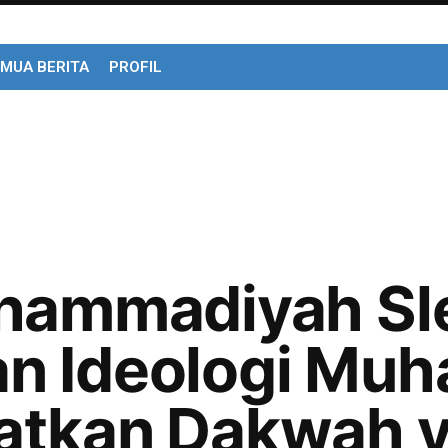
MUA BERITA
PROFIL
uhammadiyah Sl
n Ideologi Mu
atkan Dakwah 