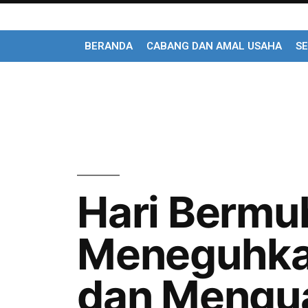
BERANDA
CABANG DAN AMAL USAHA
SE
Hari Berm
Meneguhka
dan Mengu