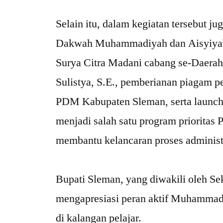
‎Selain itu, dalam kegiatan tersebut
Dakwah Muhammadiyah dan Aisyiyah
Surya Citra Madani cabang se-Daerah
Sulistya, S.E., pemberianan piagam 
PDM Kabupaten Sleman, serta launc
menjadi salah satu program priorita
membantu kelancaran proses adminis
‎Bupati Sleman, yang diwakili oleh 
mengapresiasi peran aktif Muhammad
di kalangan pelajar.