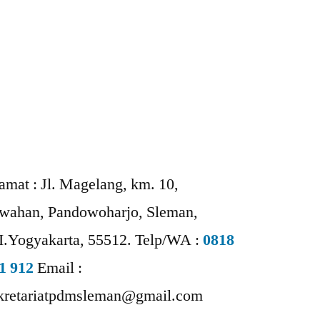
amat :
Jl. Magelang, km. 10,
wahan, Pandowoharjo, Sleman,
I.Yogyakarta, 55512.
Telp/WA :
0818
1 912
Email :
kretariatpdmsleman@gmail.com