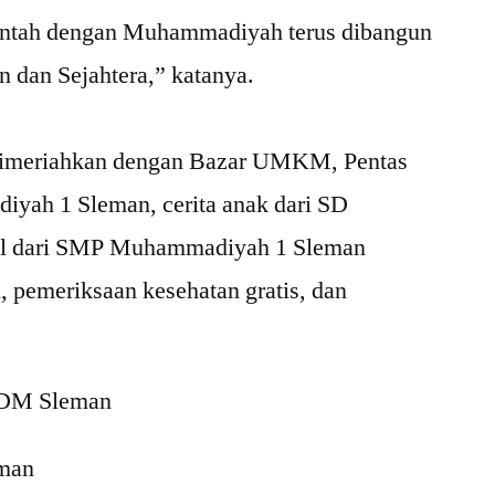
erintah dengan Muhammadiyah terus dibangun
dan Sejahtera,” katanya.
dimeriahkan dengan Bazar UMKM, Pentas
yah 1 Sleman, cerita anak dari SD
l dari SMP Muhammadiyah 1 Sleman
 pemeriksaan kesehatan gratis, dan
 PDM Sleman
eman