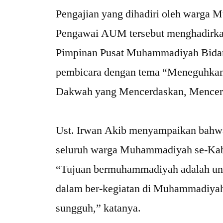
‎Pengajian yang dihadiri oleh warga
Pengawai AUM tersebut menghadirkan 
Pimpinan Pusat Muhammadiyah Bidan
pembicara dengan tema “Meneguhka
Dakwah yang Mencerdaskan, Mencer
‎Ust. Irwan Akib menyampaikan bahwa 
seluruh warga Muhammadiyah se-Kab
‎“Tujuan bermuhammadiyah adalah un
dalam ber-kegiatan di Muhammadiyah 
sungguh,” katanya.