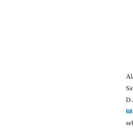
Al
Sa
D.
68
se