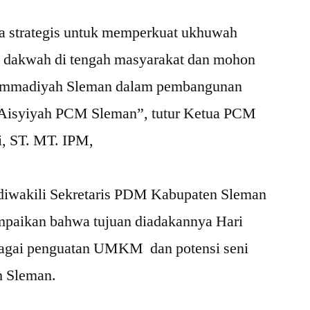
ana strategis untuk memperkuat ukhuwah
 dakwah di tengah masyarakat dan mohon
hammadiyah Sleman dalam pembangunan
isyiyah PCM Sleman”, tutur Ketua PCM
i, ST. MT. IPM,
iwakili Sekretaris PDM Kabupaten Sleman
mpaikan bahwa tujuan diadakannya Hari
agai penguatan UMKM dan potensi seni
 Sleman.