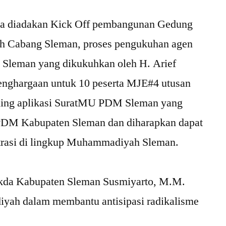
 juga diadakan Kick Off pembangunan Gedung
 Cabang Sleman, proses pengukuhan agen
 Sleman yang dikukuhkan oleh H. Arief
penghargaan untuk 10 peserta MJE#4 utusan
hing aplikasi SuratMU PDM Sleman yang
s PDM Kabupaten Sleman dan diharapkan dapat
trasi di lingkup Muhammadiyah Sleman.
Sekda Kabupaten Sleman Susmiyarto, M.M.
iyah dalam membantu antisipasi radikalisme