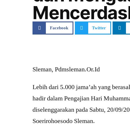
Mencerdas
Facebook
Twitter
Sleman, Pdmsleman.Or.Id
Lebih dari 5.000 jama’ah yang beras
hadir dalam Pengajian Hari Muhamm
diselenggarakan pada Sabtu, 20/09/2
Soerirohoesodo Sleman.