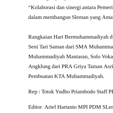
‎“Kolaborasi dan sinergi antara Pem
dalam membangun Sleman yang Aman 
‎Rangkaian Hari Bermuhammadiyah 
Seni Tari Saman dari SMA Muhammadi
Muhammadiyah Mantaran, Solo Voka
Angklung dari PRA Griya Taman Asri,
Pembuatan KTA Muhammadiyah.
Rep : Totok Yudho Priambodo Staff
Editor Arief Hartanto MPI PDM SL