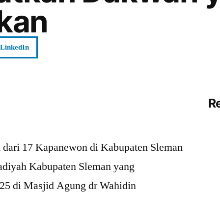
kan
LinkedIn
R
al dari 17 Kapanewon di Kabupaten Sleman
adiyah Kabupaten Sleman yang
025 di Masjid Agung dr Wahidin