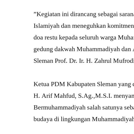
‎”Kegiatan ini dirancang sebagai sar
Islamiyah dan meneguhkan komitmen
doa restu kepada seluruh warga Mu
gedung dakwah Muhammadiyah dan A
Sleman Prof. Dr. Ir. H. Zahrul Mufrod
‎Ketua PDM Kabupaten Sleman yang d
H. Arif Mahfud, S.Ag.,M.S.I. menya
Bermuhammadiyah salah satunya seb
budaya di lingkungan Muhammadiyah