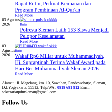
Rapat Rutin, Perkuat Keimanan dan
Program Pembinaan Al-Qur'an
Read More
03 Agustus
2026
Berita
Polresta Sleman Latih 153 Siswa Menjadi
Pelopor Keselamatan
Read More
03
Agustus
Berita
2026
Wakaf Rp6 Miliar untuk Muhammadiyah,
Hj. Supraptinah Terima Wakaf Award pada
Hari Ber-Muhammadiyah Sleman 2026
Read More
Alamat :
Jl. Magelang, km. 10, Sawahan, Pandowoharjo, Sleman,
D.I.Yogyakarta, 55512.
Telp/WA :
0818 681 912
Email :
sekretariatpdmsleman@gmail.com
Follow Us