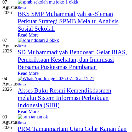
07
Agustus
Berita
2026
BKS SMP Muhammadiyah se-Sleman
Perkuat Strategi SPMB Melalui Analisis
Sosial Sekolah
Read More
07
Agustus
Berita
2026
SD Muhammadiyah Bendosari Gelar BIAS,
Pemeriksaan Kesehatan, dan Imunisasi
Bersama Puskesmas Prambanan
Read More
04
Agustus
Berita
2026
Akses Buku Resmi Kemendikdasmen
melalui Sistem Informasi Perbukuan
Indonesia (SIBI)
Read More
03
Agustus
Berita
2026
PRM Tamanmartani Utara Gelar Kajian dan