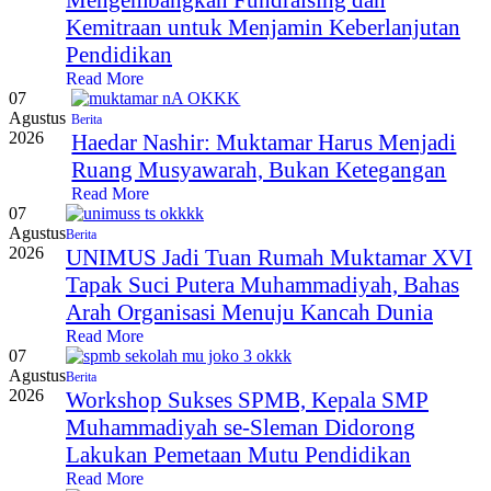
Mengembangkan Fundraising dan
Kemitraan untuk Menjamin Keberlanjutan
Pendidikan
Read More
07
Agustus
Berita
2026
Haedar Nashir: Muktamar Harus Menjadi
Ruang Musyawarah, Bukan Ketegangan
Read More
07
Agustus
Berita
2026
UNIMUS Jadi Tuan Rumah Muktamar XVI
Tapak Suci Putera Muhammadiyah, Bahas
Arah Organisasi Menuju Kancah Dunia
Read More
07
Agustus
Berita
2026
Workshop Sukses SPMB, Kepala SMP
Muhammadiyah se-Sleman Didorong
Lakukan Pemetaan Mutu Pendidikan
Read More