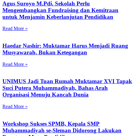
Agus Suroyo M.Pdi, Sekolah Perlu
Mengembangkan Fundraising dan Kemitraan
untuk Menjamin Keberlanjutan Pendidikan
Read More »
Haedar Nashir: Muktamar Harus Menjadi Ruang
Musyawarah, Bukan Ketegangan
Read More »
UNIMUS Jadi Tuan Rumah Muktamar XVI Tapak
Suci Putera Muhammadiyah, Bahas Arah
Organisasi Menuju Kancah Dunia
Read More »
Workshop Sukses SPMB, Kepala SMP
Muhammadiyah se-Sleman Didorong Lakukan