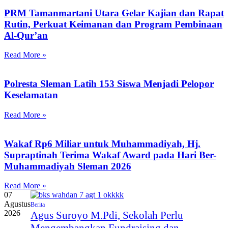
PRM Tamanmartani Utara Gelar Kajian dan Rapat
Rutin, Perkuat Keimanan dan Program Pembinaan
Al-Qur’an
Read More »
Polresta Sleman Latih 153 Siswa Menjadi Pelopor
Keselamatan
Read More »
Wakaf Rp6 Miliar untuk Muhammadiyah, Hj.
Supraptinah Terima Wakaf Award pada Hari Ber-
Muhammadiyah Sleman 2026
Read More »
07
Agustus
Berita
2026
Agus Suroyo M.Pdi, Sekolah Perlu