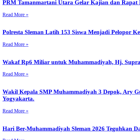
PRM Tamanmartani Utara Gelar Kajian dan Rapat 
Read More »
Polresta Sleman Latih 153 Siswa Menjadi Pelopor K
Read More »
Wakaf Rp6 Miliar untuk Muhammadiyah, Hj. Supr
Read More »
Wakil Kepala SMP Muhammadiyah 3 Depok, Ary Guna
Yogyakarta.
Read More »
Hari Ber-Muhammadiyah Sleman 2026 Teguhkan Da