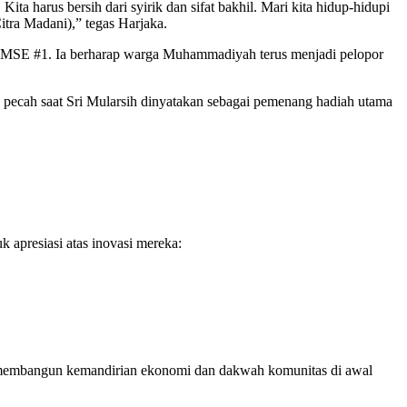
harus bersih dari syirik dan sifat bakhil. Mari kita hidup-hidupi
ra Madani),” tegas Harjaka.
nya MSE #1. Ia berharap warga Muhammadiyah terus menjadi pelopor
 pecah saat Sri Mularsih dinyatakan sebagai pemenang hadiah utama
 apresiasi atas inovasi mereka:
membangun kemandirian ekonomi dan dakwah komunitas di awal