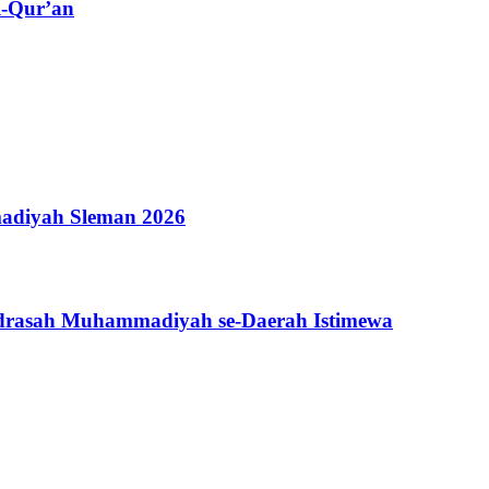
l-Qur’an
adiyah Sleman 2026
adrasah Muhammadiyah se-Daerah Istimewa