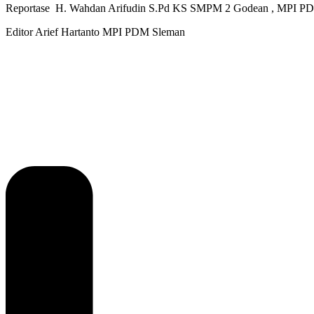
Reportase H. Wahdan Arifudin S.Pd KS SMPM 2 Godean , MPI P
Editor Arief Hartanto MPI PDM Sleman