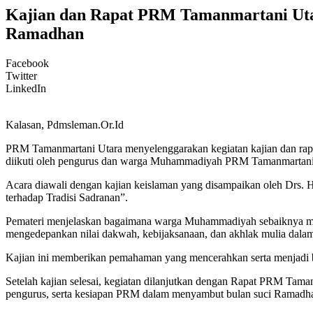
Kajian dan Rapat PRM Tamanmartani Uta
Ramadhan
Facebook
Twitter
LinkedIn
Kalasan, Pdmsleman.Or.Id
PRM Tamanmartani Utara menyelenggarakan kegiatan kajian dan rapat
diikuti oleh pengurus dan warga Muhammadiyah PRM Tamanmartani 
Acara diawali dengan kajian keislaman yang disampaikan oleh Drs.
terhadap Tradisi Sadranan”.
Pemateri menjelaskan bagaimana warga Muhammadiyah sebaiknya meny
mengedepankan nilai dakwah, kebijaksanaan, dan akhlak mulia dala
Kajian ini memberikan pemahaman yang mencerahkan serta menjadi bah
Setelah kajian selesai, kegiatan dilanjutkan dengan Rapat PRM Ta
pengurus, serta kesiapan PRM dalam menyambut bulan suci Ramadh