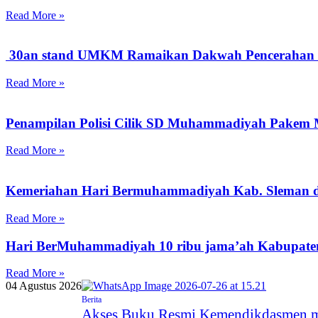
Read More »
30an stand UMKM Ramaikan Dakwah Pencerahan d
Read More »
Penampilan Polisi Cilik SD Muhammadiyah Pakem M
Read More »
Kemeriahan Hari Bermuhammadiyah Kab. Sleman d
Read More »
Hari BerMuhammadiyah 10 ribu jama’ah Kabupaten
Read More »
04 Agustus 2026
Berita
Akses Buku Resmi Kemendikdasmen mel