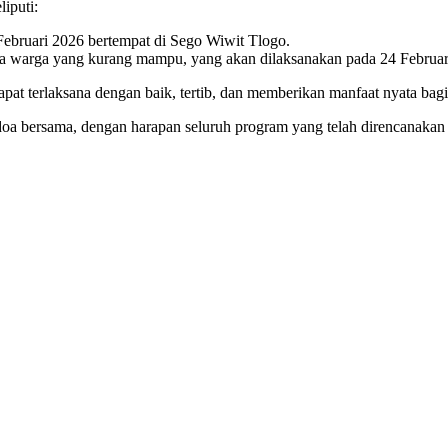
iputi:
ebruari 2026 bertempat di Sego Wiwit Tlogo.
ada warga yang kurang mampu, yang akan dilaksanakan pada 24 Februa
dapat terlaksana dengan baik, tertib, dan memberikan manfaat nyata 
doa bersama, dengan harapan seluruh program yang telah direncanak