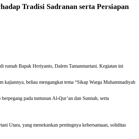
dap Tradisi Sadranan serta Persiapan
t di rumah Bapak Heriyanto, Dalem Tamanmartani. Kegiatan ini
Dalam kajiannya, beliau mengangkat tema “Sikap Warga Muhammadiyah
 berpegang pada tuntunan Al-Qur’an dan Sunnah, serta
ani Utara, yang menekankan pentingnya kebersamaan, soliditas