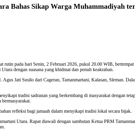
ra Bahas Sikap Warga Muhammadiyah terha
 rutin pada hari Senin, 2 Februari 2026, pukul 20.00 WIB, bertempa
Utara dengan suasana yang khidmat dan penuh keakraban.
 H. Agus Jati Susilo dari Cageran, Tamanmartani, Kalasan, Sleman. 
ikapi tradisi sadranan yang berkembang di masyarakat dengan tetap
m bermasyarakat.
an refleksi bagi jamaah dalam menyikapi tradisi lokal secara bijak.
manmartani Utara. Rapat diawali dengan sambutan Ketua PRM Tamanmart
an.