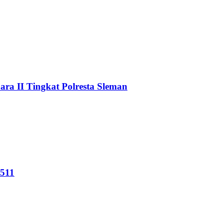
a II Tingkat Polresta Sleman
511‬