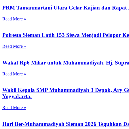
PRM Tamanmartani Utara Gelar Kajian dan Rapat 
Read More »
Polresta Sleman Latih 153 Siswa Menjadi Pelopor K
Read More »
Wakaf Rp6 Miliar untuk Muhammadiyah, Hj. Supr
Read More »
Wakil Kepala SMP Muhammadiyah 3 Depok, Ary Guna
Yogyakarta.
Read More »
Hari Ber-Muhammadiyah Sleman 2026 Teguhkan Da