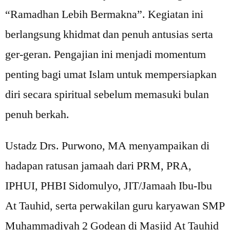
“Ramadhan Lebih Bermakna”. Kegiatan ini
berlangsung khidmat dan penuh antusias serta
ger-geran. Pengajian ini menjadi momentum
penting bagi umat Islam untuk mempersiapkan
diri secara spiritual sebelum memasuki bulan
penuh berkah.
Ustadz Drs. Purwono, MA menyampaikan di
hadapan ratusan jamaah dari PRM, PRA,
IPHUI, PHBI Sidomulyo, JIT/Jamaah Ibu-Ibu
At Tauhid, serta perwakilan guru karyawan SMP
Muhammadiyah 2 Godean di Masjid At Tauhid