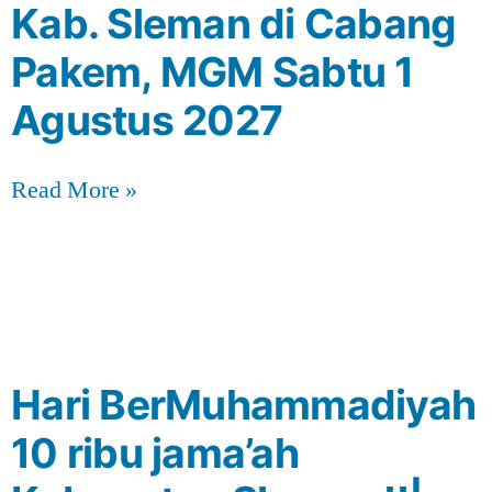
Kab. Sleman di Cabang
Pakem, MGM Sabtu 1
Agustus 2027
Read More »
Hari BerMuhammadiyah
10 ribu jama’ah