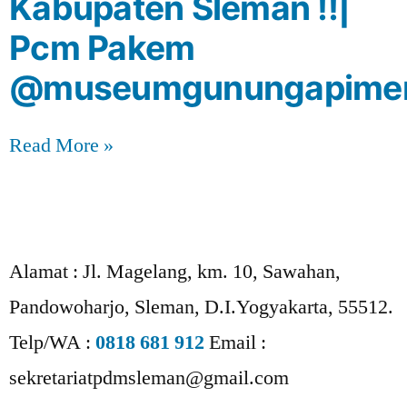
Kabupaten Sleman !!|
Pcm Pakem
‪@museumgunungapimera
Read More »
Alamat :
Jl. Magelang, km. 10, Sawahan,
Pandowoharjo, Sleman, D.I.Yogyakarta, 55512.
Telp/WA :
0818 681 912
Email :
sekretariatpdmsleman@gmail.com