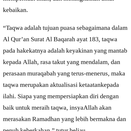
kebaikan.
“Taqwa adalah tujuan puasa sebagaimana dalam
Al Qur’an Surat Al Baqarah ayat 183, taqwa
pada hakekatnya adalah keyakinan yang mantab
kepada Allah, rasa takut yang mendalam, dan
perasaan muraqabah yang terus-menerus, maka
taqwa merupakan aktualisasi ketaatankepada
ilahi. Siapa yang mempersiapkan diri dengan
baik untuk meraih taqwa, insyaAllah akan
merasakan Ramadhan yang lebih bermakna dan
penuh keberkahan,” tutur beliau.