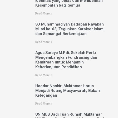
Identitas yang Jelas dan Memberikan
Kesempatan bagi Semua
Read More »
SD Muhammadiyah Dadapan Rayakan
Milad ke-63, Teguhkan Karakter Islami
dan Semangat Berkemajuan
Read More »
Agus Suroyo M.Pdi, Sekolah Perlu
Mengembangkan Fundraising dan
Kemitraan untuk Menjamin
Keberlanjutan Pendidikan
Read More »
Haedar Nashir: Muktamar Harus
Menjadi Ruang Musyawarah, Bukan
Ketegangan
Read More »
UNIMUS Jadi Tuan Rumah Muktamar