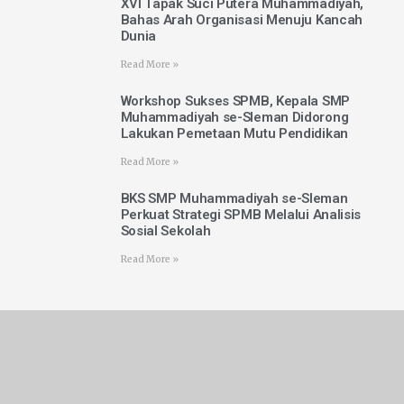
XVI Tapak Suci Putera Muhammadiyah,
Bahas Arah Organisasi Menuju Kancah
Dunia
Read More »
Workshop Sukses SPMB, Kepala SMP
Muhammadiyah se-Sleman Didorong
Lakukan Pemetaan Mutu Pendidikan
Read More »
BKS SMP Muhammadiyah se-Sleman
Perkuat Strategi SPMB Melalui Analisis
Sosial Sekolah
Read More »