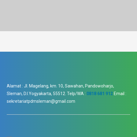
Alamat :
Jl. Magelang, km. 10, Sawahan, Pandowoharjo,
Sleman, D.I.Yogyakarta, 55512.
Telp/WA :
0818 681 912
Email :
sekretariatpdmsleman@gmail.com