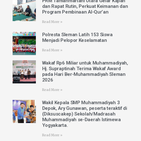
PRM Tamanmartani Utara Gelar Kajian
dan Rapat Rutin, Perkuat Keimanan dan
Program Pembinaan Al-Qur’an
Read More »
Polresta Sleman Latih 153 Siswa
Menjadi Pelopor Keselamatan
Read More »
Wakaf Rp6 Miliar untuk Muhammadiyah,
Hj. Supraptinah Terima Wakaf Award
pada Hari Ber-Muhammadiyah Sleman
2026
Read More »
Wakil Kepala SMP Muhammadiyah 3
Depok, Ary Gunawan, peserta teraktif di
(Diksuscakep) Sekolah/Madrasah
Muhammadiyah se-Daerah Istimewa
Yogyakarta.
Read More »