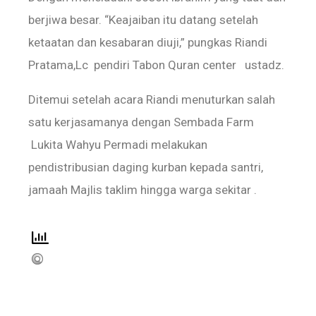
berjiwa besar. “Keajaiban itu datang setelah
ketaatan dan kesabaran diuji,” pungkas Riandi
Pratama,Lc pendiri Tabon Quran center ustadz.
Ditemui setelah acara Riandi menuturkan salah
satu kerjasamanya dengan Sembada Farm
Lukita Wahyu Permadi melakukan
pendistribusian daging kurban kepada santri,
jamaah Majlis taklim hingga warga sekitar .