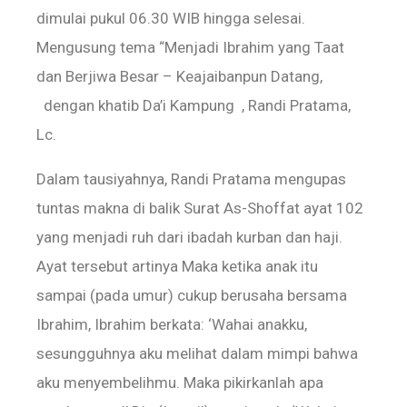
dimulai pukul 06.30 WIB hingga selesai.
Mengusung tema “Menjadi Ibrahim yang Taat
dan Berjiwa Besar – Keajaibanpun Datang,
dengan khatib Da’i Kampung , Randi Pratama,
Lc.
Dalam tausiyahnya, Randi Pratama mengupas
tuntas makna di balik Surat As-Shoffat ayat 102
yang menjadi ruh dari ibadah kurban dan haji.
Ayat tersebut artinya Maka ketika anak itu
sampai (pada umur) cukup berusaha bersama
Ibrahim, Ibrahim berkata: ‘Wahai anakku,
sesungguhnya aku melihat dalam mimpi bahwa
aku menyembelihmu. Maka pikirkanlah apa