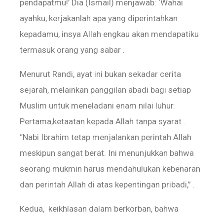
pendapatmu!’ Dia (Ismail) menjawab: ‘Wahai
ayahku, kerjakanlah apa yang diperintahkan
kepadamu, insya Allah engkau akan mendapatiku
termasuk orang yang sabar .
Menurut Randi, ayat ini bukan sekadar cerita
sejarah, melainkan panggilan abadi bagi setiap
Muslim untuk meneladani enam nilai luhur.
Pertama,ketaatan kepada Allah tanpa syarat .
“Nabi Ibrahim tetap menjalankan perintah Allah
meskipun sangat berat. Ini menunjukkan bahwa
seorang mukmin harus mendahulukan kebenaran
dan perintah Allah di atas kepentingan pribadi,” .
Kedua, keikhlasan dalam berkorban, bahwa