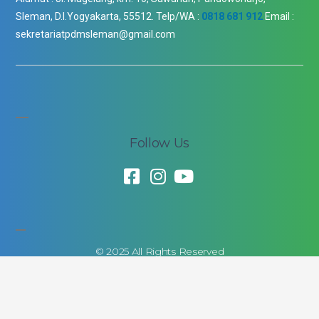
Sleman, D.I.Yogyakarta, 55512.
Telp/WA :
0818 681 912
Email :
sekretariatpdmsleman@gmail.com
Follow Us
© 2025 All Rights Reserved