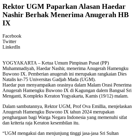
Rektor UGM Paparkan Alasan Haedar
Nashir Berhak Menerima Anugerah HB
IX
Facebook
Twitter
LinkedIn
YOGYAKARTA – Ketua Umum Pimpinan Pusat (PP)
Muhammadiyah, Haedar Nashir, menerima Anugerah Hamengku
Buwono IX. Pemberian anugerah ini merupakan rangkaian Dies
Natalis ke-75 Universitas Gadjah Mada (UGM).
Haedar pun menyampaikan orasinya dalam Malam Orasi Penerima
Anugerah Hamengku Buwono IX di Kagungan dalem Bangsal Sri
Menganti, Kompleks Keraton Yogyakarta, Kamis (19/12) malam.
Dalam sambutannya, Rektor UGM, Prof Ova Emillia, menjelaskan
Anugerah Hamengku Buwono IX tahun 2024 merupakan
penghargaan bagi Warga Negara Indonesia yang memenuhi sifat
dan kriteria raja Keraton kesembilan itu.
“UGM mengakui dan menjunjung tinggi jasa-jasa Sri Sultan