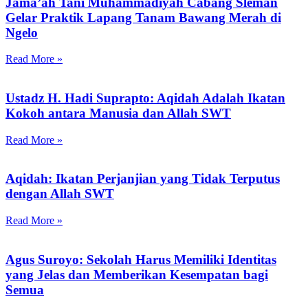
Jama’ah Tani Muhammadiyah Cabang Sleman
Gelar Praktik Lapang Tanam Bawang Merah di
Ngelo
Read More »
Ustadz H. Hadi Suprapto: Aqidah Adalah Ikatan
Kokoh antara Manusia dan Allah SWT
Read More »
Aqidah: Ikatan Perjanjian yang Tidak Terputus
dengan Allah SWT
Read More »
Agus Suroyo: Sekolah Harus Memiliki Identitas
yang Jelas dan Memberikan Kesempatan bagi
Semua