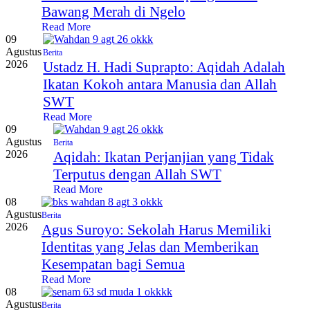
Bawang Merah di Ngelo
Read More
09
Agustus
Berita
2026
Ustadz H. Hadi Suprapto: Aqidah Adalah
Ikatan Kokoh antara Manusia dan Allah
SWT
Read More
09
Agustus
Berita
2026
Aqidah: Ikatan Perjanjian yang Tidak
Terputus dengan Allah SWT
Read More
08
Agustus
Berita
2026
Agus Suroyo: Sekolah Harus Memiliki
Identitas yang Jelas dan Memberikan
Kesempatan bagi Semua
Read More
08
Agustus
Berita