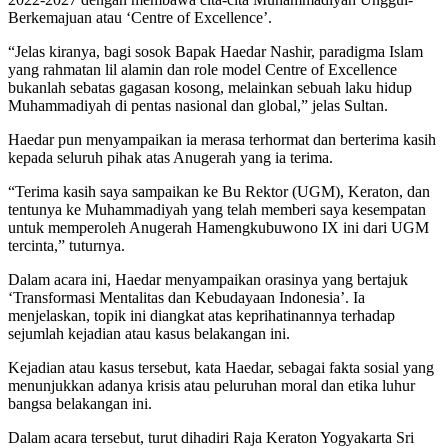
Berkemajuan atau ‘Centre of Excellence’.
“Jelas kiranya, bagi sosok Bapak Haedar Nashir, paradigma Islam
yang rahmatan lil alamin dan role model Centre of Excellence
bukanlah sebatas gagasan kosong, melainkan sebuah laku hidup
Muhammadiyah di pentas nasional dan global,” jelas Sultan.
Haedar pun menyampaikan ia merasa terhormat dan berterima kasih
kepada seluruh pihak atas Anugerah yang ia terima.
“Terima kasih saya sampaikan ke Bu Rektor (UGM), Keraton, dan
tentunya ke Muhammadiyah yang telah memberi saya kesempatan
untuk memperoleh Anugerah Hamengkubuwono IX ini dari UGM
tercinta,” tuturnya.
Dalam acara ini, Haedar menyampaikan orasinya yang bertajuk
‘Transformasi Mentalitas dan Kebudayaan Indonesia’. Ia
menjelaskan, topik ini diangkat atas keprihatinannya terhadap
sejumlah kejadian atau kasus belakangan ini.
Kejadian atau kasus tersebut, kata Haedar, sebagai fakta sosial yang
menunjukkan adanya krisis atau peluruhan moral dan etika luhur
bangsa belakangan ini.
Dalam acara tersebut, turut dihadiri Raja Keraton Yogyakarta Sri