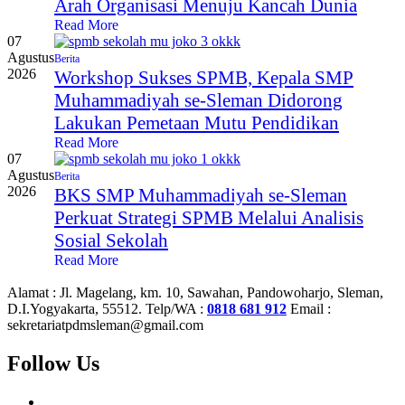
Arah Organisasi Menuju Kancah Dunia
Read More
07
Agustus
Berita
2026
Workshop Sukses SPMB, Kepala SMP
Muhammadiyah se-Sleman Didorong
Lakukan Pemetaan Mutu Pendidikan
Read More
07
Agustus
Berita
2026
BKS SMP Muhammadiyah se-Sleman
Perkuat Strategi SPMB Melalui Analisis
Sosial Sekolah
Read More
Alamat :
Jl. Magelang, km. 10, Sawahan, Pandowoharjo, Sleman,
D.I.Yogyakarta, 55512.
Telp/WA :
0818 681 912
Email :
sekretariatpdmsleman@gmail.com
Follow Us