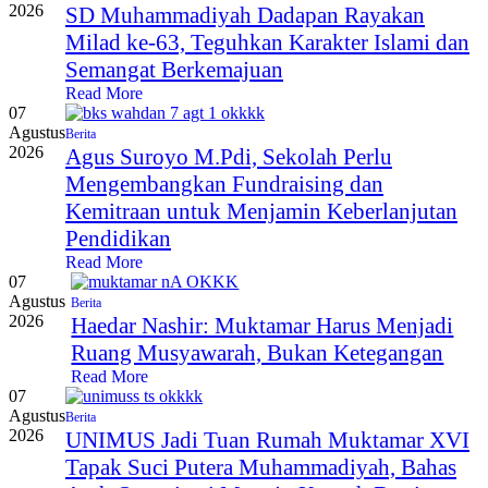
2026
SD Muhammadiyah Dadapan Rayakan
Milad ke-63, Teguhkan Karakter Islami dan
Semangat Berkemajuan
Read More
07
Agustus
Berita
2026
Agus Suroyo M.Pdi, Sekolah Perlu
Mengembangkan Fundraising dan
Kemitraan untuk Menjamin Keberlanjutan
Pendidikan
Read More
07
Agustus
Berita
2026
Haedar Nashir: Muktamar Harus Menjadi
Ruang Musyawarah, Bukan Ketegangan
Read More
07
Agustus
Berita
2026
UNIMUS Jadi Tuan Rumah Muktamar XVI
Tapak Suci Putera Muhammadiyah, Bahas