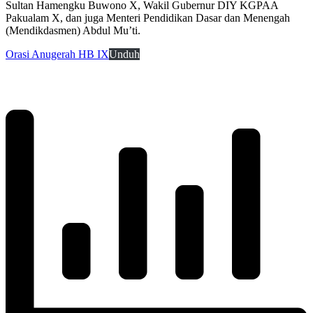
Sultan Hamengku Buwono X, Wakil Gubernur DIY KGPAA
Pakualam X, dan juga Menteri Pendidikan Dasar dan Menengah
(Mendikdasmen) Abdul Mu’ti.
Orasi Anugerah HB IX
Unduh