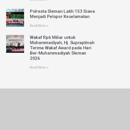
Polresta Sleman Latih 153 Siswa
Menjadi Pelopor Keselamatan
Read More »
Wakaf Rp6 Miliar untuk
Muhammadiyah, Hj. Supraptinah
Terima Wakaf Award pada Hari
Ber-Muhammadiyah Sleman
2026
Read More »