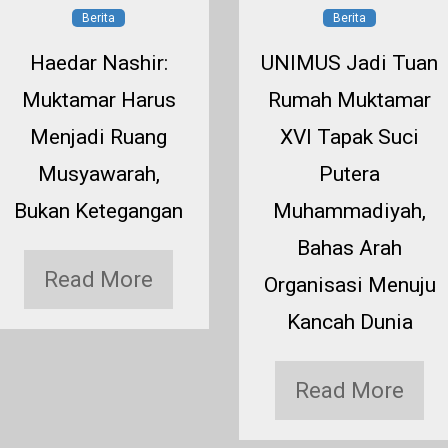
Berita
Berita
Haedar Nashir:
UNIMUS Jadi Tuan
Muktamar Harus
Rumah Muktamar
Menjadi Ruang
XVI Tapak Suci
Musyawarah,
Putera
Bukan Ketegangan
Muhammadiyah,
Bahas Arah
Read More
Organisasi Menuju
Kancah Dunia
Read More