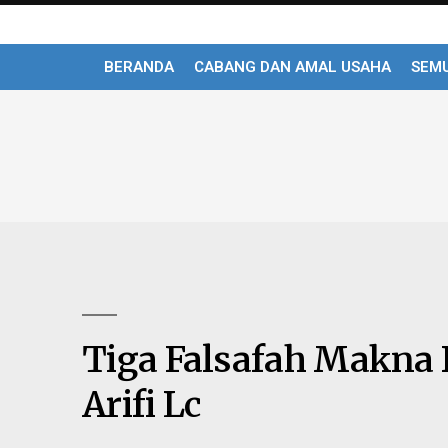
BERANDA
CABANG DAN AMAL USAHA
SEMU
Tiga Falsafah Makna F
Arifi Lc