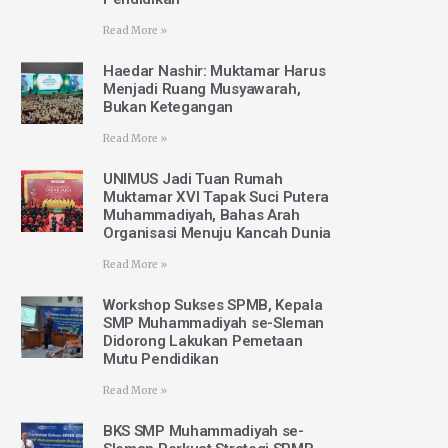
Read More »
Haedar Nashir: Muktamar Harus
Menjadi Ruang Musyawarah,
Bukan Ketegangan
Read More »
UNIMUS Jadi Tuan Rumah
Muktamar XVI Tapak Suci Putera
Muhammadiyah, Bahas Arah
Organisasi Menuju Kancah Dunia
Read More »
Workshop Sukses SPMB, Kepala
SMP Muhammadiyah se-Sleman
Didorong Lakukan Pemetaan
Mutu Pendidikan
Read More »
BKS SMP Muhammadiyah se-