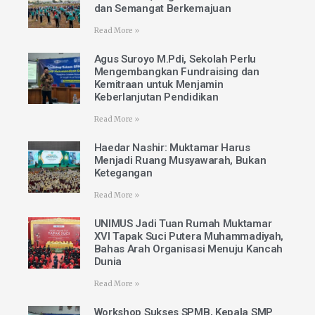
dan Semangat Berkemajuan
Read More »
Agus Suroyo M.Pdi, Sekolah Perlu
Mengembangkan Fundraising dan
Kemitraan untuk Menjamin
Keberlanjutan Pendidikan
Read More »
Haedar Nashir: Muktamar Harus
Menjadi Ruang Musyawarah, Bukan
Ketegangan
Read More »
UNIMUS Jadi Tuan Rumah Muktamar
XVI Tapak Suci Putera Muhammadiyah,
Bahas Arah Organisasi Menuju Kancah
Dunia
Read More »
Workshop Sukses SPMB, Kepala SMP