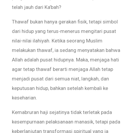
telah jauh dari Ka’bah?
‎‎Thawaf bukan hanya gerakan fisik, tetapi simbol
dari hidup yang terus-menerus mengitari pusat
nilai-nilai ilahiyah. Ketika seorang Muslim
melakukan thawaf, ia sedang menyatakan bahwa
Allah adalah pusat hidupnya. Maka, menjaga hati
agar tetap thawaf berarti menjaga Allah tetap
menjadi pusat dari semua niat, langkah, dan
keputusan hidup, bahkan setelah kembali ke
keseharian.
‎‎Kemabruran haji sejatinya tidak terletak pada
kesempurnaan pelaksanaan manasik, tetapi pada
keberlanjutan transformasi spiritual yang ia