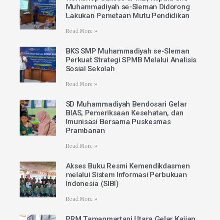
Muhammadiyah se-Sleman Didorong
Lakukan Pemetaan Mutu Pendidikan
Read More »
BKS SMP Muhammadiyah se-Sleman
Perkuat Strategi SPMB Melalui Analisis
Sosial Sekolah
Read More »
SD Muhammadiyah Bendosari Gelar
BIAS, Pemeriksaan Kesehatan, dan
Imunisasi Bersama Puskesmas
Prambanan
Read More »
Akses Buku Resmi Kemendikdasmen
melalui Sistem Informasi Perbukuan
Indonesia (SIBI)
Read More »
PRM Tamanmartani Utara Gelar Kajian