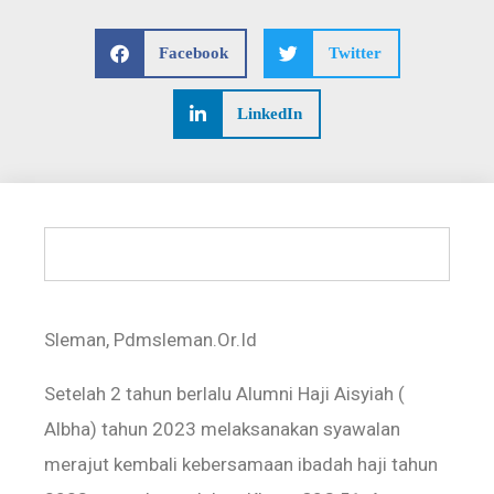
Facebook
Twitter
LinkedIn
Sleman, Pdmsleman.Or.Id
Setelah 2 tahun berlalu Alumni Haji Aisyiah (
Albha) tahun 2023 melaksanakan syawalan
merajut kembali kebersamaan ibadah haji tahun