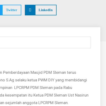
Twitter
LinkedIn
n Pemberdayaan Masjid PDM Sleman terus
yono S.Ag selaku ketua PWM DIY yang membidangi
impinan LPCRPM PDM Sleman pada Rabu
ada kesempatan itu Ketua PDM Sleman Ust Nasirun
dan sejumlah anggota LPCRPM Sleman.