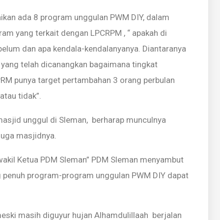
ikan ada 8 program unggulan PWM DIY, dalam
ram yang terkait dengan LPCRPM , “ apakah di
belum dan apa kendala-kendalanyanya. Diantaranya
ang telah dicanangkan bagaimana tingkat
PRM punya target pertambahan 3 orang perbulan
atau tidak”.
masjid unggul di Sleman, berharap munculnya
juga masjidnya.
wakil Ketua PDM Sleman” PDM Sleman menyambut
ng penuh program-program unggulan PWM DIY dapat
eski masih diguyur hujan Alhamdulillaah berjalan