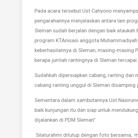
Pada acara tersebut Ust Cahyono menyampa
pengarahannya menjelaskan antara lain prog
Sleman sudah berjalan dengan baik ataukah 
program KTAnisasi anggota Muhammadiyah y
keberhasilannya di Sleman, masing-masing 
berapa jumlah rantingnya di Sleman tercapai 
Sudahkah dipersiapkan cabang, ranting dan 
cabang ranting unggul di Sleman disamping 
Sementara dalam sambutannya Ust Nasirun
baik kunjungan itu dan siap untuk menduku
dijalankan di PDM Sleman”.
Silaturahmi ditutup dengan foto bersama, m