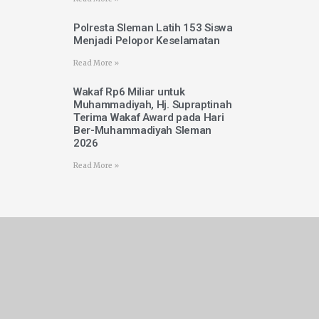
Polresta Sleman Latih 153 Siswa
Menjadi Pelopor Keselamatan
Read More »
Wakaf Rp6 Miliar untuk
Muhammadiyah, Hj. Supraptinah
Terima Wakaf Award pada Hari
Ber-Muhammadiyah Sleman
2026
Read More »