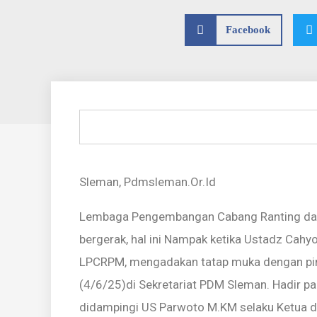
Facebook
Sleman, Pdmsleman.Or.Id
Lembaga Pengembangan Cabang Ranting da
bergerak, hal ini Nampak ketika Ustadz Cah
LPCRPM, mengadakan tatap muka dengan p
(4/6/25)di Sekretariat PDM Sleman. Hadir p
didampingi US Parwoto M.KM selaku Ketua 