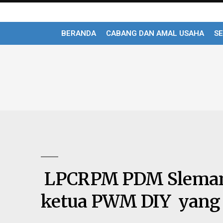
BERANDA
CABANG DAN AMAL USAHA
SE
LPCRPM PDM Sleman
ketua PWM DIY yang