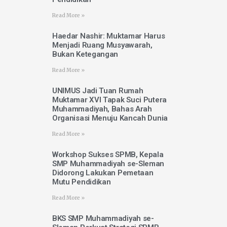
Read More »
Haedar Nashir: Muktamar Harus
Menjadi Ruang Musyawarah,
Bukan Ketegangan
Read More »
UNIMUS Jadi Tuan Rumah
Muktamar XVI Tapak Suci Putera
Muhammadiyah, Bahas Arah
Organisasi Menuju Kancah Dunia
Read More »
Workshop Sukses SPMB, Kepala
SMP Muhammadiyah se-Sleman
Didorong Lakukan Pemetaan
Mutu Pendidikan
Read More »
BKS SMP Muhammadiyah se-