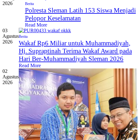
2026
Berita
Polresta Sleman Latih 153 Siswa Menjadi
Pelopor Keselamatan
Read More
03
Agustus
Berita
2026
Wakaf Rp6 Miliar untuk Muhammadiyah,
Hj. Supraptinah Terima Wakaf Award pada
Hari Ber-Muhammadiyah Sleman 2026
Read More
02
Agustus
2026