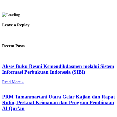
Leave a Replay
Recent Posts
Akses Buku Resmi Kemendikdasmen melalui Sistem
Informasi Perbukuan Indonesia (SIBI)
Read More »
PRM Tamanmartani Utara Gelar Kajian dan Rapat
Rutin, Perkuat Keimanan dan Program Pembinaan
Al-Qur’an