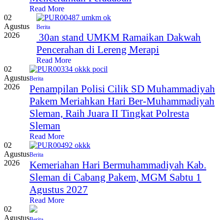
Read More
02
Agustus
Berita
2026
30an stand UMKM Ramaikan Dakwah
Pencerahan di Lereng Merapi
Read More
02
Agustus
Berita
2026
Penampilan Polisi Cilik SD Muhammadiyah
Pakem Meriahkan Hari Ber-Muhammadiyah
Sleman, Raih Juara II Tingkat Polresta
Sleman
Read More
02
Agustus
Berita
2026
Kemeriahan Hari Bermuhammadiyah Kab.
Sleman di Cabang Pakem, MGM Sabtu 1
Agustus 2027
Read More
02
Agustus
Berita