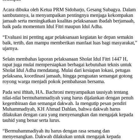
Acara dibuka oleh Ketua PRM Sidoharjo, Gesang Subagya. Dalam
sambutannya, ia menyampaikan pentingnya menjaga kekompakan
jamaah serta meningkatkan kualitas pelaksanaan ibadah berjamaah,
baik pada momentum Idul Fitri maupun Idul Adha.
“Evaluasi ini penting agar pelaksanaan kegiatan ke depan semakin
baik, tertib, dan mampu memberikan manfaat luas bagi masyarakat,”
ujarnya.
Selain membahas laporan pelaksanaan Sholat Idul Fitri 1447 H,
rapat juga mulai mempersiapkan berbagai kebutuhan teknis untuk
Sholat Idul Adha mendatang. Mulai dari kesiapan lokasi, petugas
pelaksana, koordinasi jamaah, hingga penguatan semangat gotong
royong warga menjadi pokok pembahasan bersama.
Pada sesi iftitah, HA. Bachroni menyampaikan tausiyah tentang
nilai-nilai bermuhammadiyah yang harus dijalankan dengan penuh
kegembiraan dan semangat dakwah. Ia mengutip pesan pendiri
Muhammadiyah, KH Ahmad Dahlan, bahwa dakwah harus
dilakukan dengan cara yang menyenangkan dan mengajak kepada
tauhid yang benar serta lurus.
“Bermuhammadiyah itu harus dengan rasa senang dan
menyenangkan. Dakwah dilakukan untuk mengajak kepada