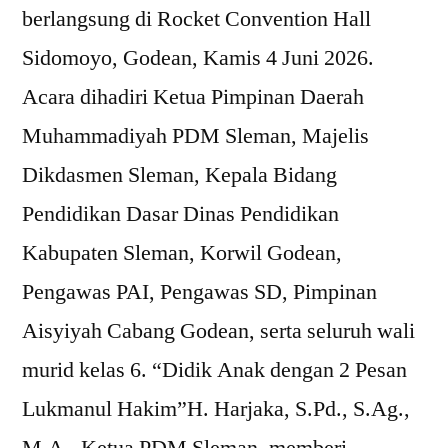
berlangsung di Rocket Convention Hall
Sidomoyo, Godean, Kamis 4 Juni 2026.
Acara dihadiri Ketua Pimpinan Daerah
Muhammadiyah PDM Sleman, Majelis
Dikdasmen Sleman, Kepala Bidang
Pendidikan Dasar Dinas Pendidikan
Kabupaten Sleman, Korwil Godean,
Pengawas PAI, Pengawas SD, Pimpinan
Aisyiyah Cabang Godean, serta seluruh wali
murid kelas 6. “Didik Anak dengan 2 Pesan
Lukmanul Hakim”H. Harjaka, S.Pd., S.Ag.,
M.A., Ketua PDM Sleman, memberi