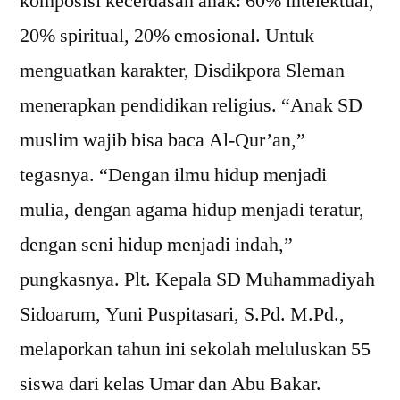
komposisi kecerdasan anak: 60% intelektual,
20% spiritual, 20% emosional. Untuk
menguatkan karakter, Disdikpora Sleman
menerapkan pendidikan religius. “Anak SD
muslim wajib bisa baca Al-Qur’an,”
tegasnya. “Dengan ilmu hidup menjadi
mulia, dengan agama hidup menjadi teratur,
dengan seni hidup menjadi indah,”
pungkasnya. Plt. Kepala SD Muhammadiyah
Sidoarum, Yuni Puspitasari, S.Pd. M.Pd.,
melaporkan tahun ini sekolah meluluskan 55
siswa dari kelas Umar dan Abu Bakar.