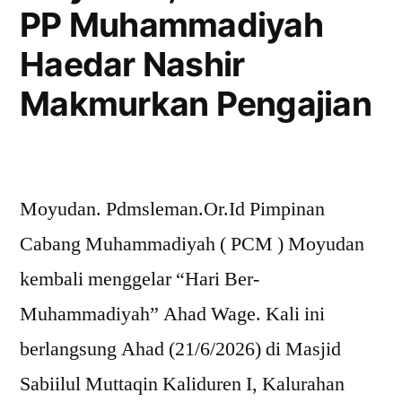
PP Muhammadiyah
Haedar Nashir
Makmurkan Pengajian
Moyudan. Pdmsleman.Or.Id Pimpinan
Cabang Muhammadiyah ( PCM ) Moyudan
kembali menggelar “Hari Ber-
Muhammadiyah” Ahad Wage. Kali ini
berlangsung Ahad (21/6/2026) di Masjid
Sabiilul Muttaqin Kaliduren I, Kalurahan