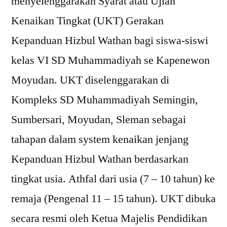
menyelenggarakan Syarat atau Ujian
Kenaikan Tingkat (UKT) Gerakan
Kepanduan Hizbul Wathan bagi siswa-siswi
kelas VI SD Muhammadiyah se Kapenewon
Moyudan. UKT diselenggarakan di
Kompleks SD Muhammadiyah Semingin,
Sumbersari, Moyudan, Sleman sebagai
tahapan dalam system kenaikan jenjang
Kepanduan Hizbul Wathan berdasarkan
tingkat usia. Athfal dari usia (7 – 10 tahun) ke
remaja (Pengenal 11 – 15 tahun). UKT dibuka
secara resmi oleh Ketua Majelis Pendidikan