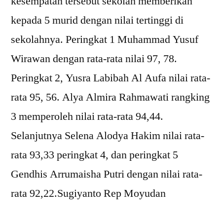
kesempatan tersebut sekolah memberikan
kepada 5 murid dengan nilai tertinggi di
sekolahnya. Peringkat 1 Muhammad Yusuf
Wirawan dengan rata-rata nilai 97, 78.
Peringkat 2, Yusra Labibah Al Aufa nilai rata-
rata 95, 56. Alya Almira Rahmawati rangking
3 memperoleh nilai rata-rata 94,44.
Selanjutnya Selena Alodya Hakim nilai rata-
rata 93,33 peringkat 4, dan peringkat 5
Gendhis Arrumaisha Putri dengan nilai rata-
rata 92,22.Sugiyanto Rep Moyudan